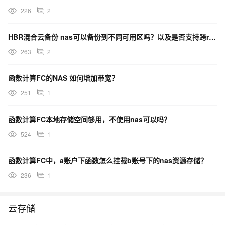
226
2
HBR混合云备份 nas可以备份到不同可用区吗？以及是否支持跨region备份
263
2
函数计算FC的NAS 如何增加带宽？
251
1
函数计算FC本地存储空间够用，不使用nas可以吗？
524
1
函数计算FC中，a账户下函数怎么挂载b账号下的nas资源存储？
236
1
云存储