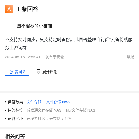
1
条回答
圆不溜秋的小猫猫
不支持实时同步，只支持定时备份。此回答整理自钉群“云备份线服
务上咨询群”
2024-05-16 12:56:41
发布于安徽
举报
赞同
2
展开评论
问答分类：
文件存储
文件存储 NAS
问答标签：
威联通文件存储 NAS
hbr文件存储 NAS
问答地址：
开发者社区
>
云存储
>
问答
相关问答