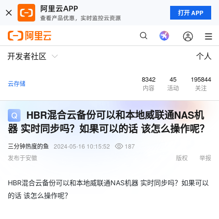
打开 APP
开发者社区
个人
8342
45
195844
云存储
内容
活动
关注
HBR混合云备份可以和本地威联通NAS机
器 实时同步吗？如果可以的话 该怎么操作呢？
三分钟热度的鱼
2024-05-16 10:15:52
187
发布于安徽
版权
举报
HBR混合云备份可以和本地威联通NAS机器 实时同步吗？如果可以
的话 该怎么操作呢？