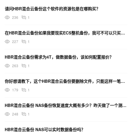
请问HBR混合云备份这个软件的资源包是在哪购买？
236
1
在HBR混合云备份如果我要现实ECS整机备份，我可不可以只买OSS资源包而不用买？
227
1
HBR混合云备份需求为4T，做数据备份，该如何配置报价？
263
1
你好想请教下，这个HBR混合云备份要删除文件，只能这样一笔笔一条条删除吗？
179
1
HBR混合云备份 NAS备份恢复速度大概有多少？昨天做了一个测试，22M/S，这个正常吗？
248
1
HBR混合云备份 NAS可以实时数据备份吗？