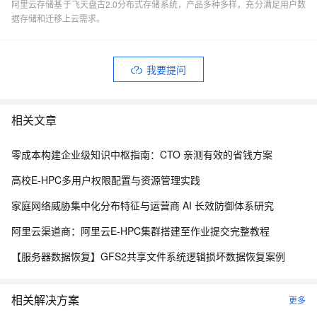
阿里云存储基于飞天盘古2.0分布式存储系统，产品多种多样，充分满足用户数
据存储和迁移上云需求。
我要提问
相关文章
零成本构建企业级知识中枢指南：CTO 亲测有效的省钱方案
高校E-HPC多用户权限配置与资源管理实践
家庭网络威胁集中化分布特征与运营商 AI 长效防御体系研究
阿里云渠道商：阿里云E-HPC集群搭建至作业提交完整教程
【服务器数据恢复】GFS2共享文件系统逻辑损坏数据恢复案例
相关解决方案
更多