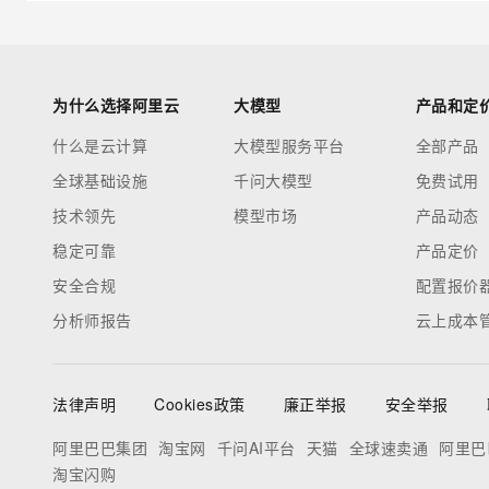
为什么选择阿里云
大模型
产品和定
什么是云计算
大模型服务平台
全部产品
全球基础设施
千问大模型
免费试用
技术领先
模型市场
产品动态
稳定可靠
产品定价
安全合规
配置报价
分析师报告
云上成本
法律声明
Cookies政策
廉正举报
安全举报
阿里巴巴集团
淘宝网
千问AI平台
天猫
全球速卖通
阿里巴
淘宝闪购