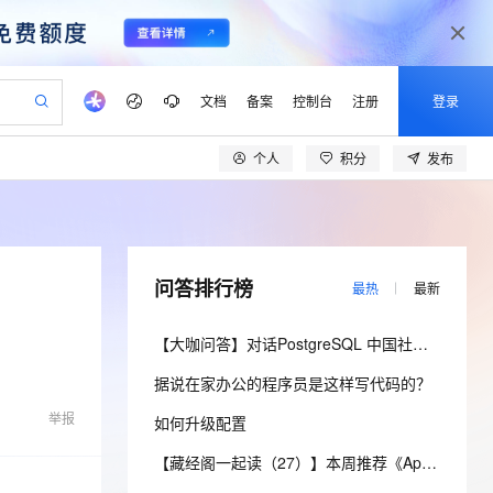
文档
备案
控制台
注册
登录
个人
积分
发布
验
作计划
器
AI 活动
专业服务
服务伙伴合作计划
开发者社区
加入我们
产品动态
服务平台百炼
阿里云 OPC 创新助力计划
一站式生成采购清单，支持单品或批量购买
io：打造专属 AI 语音助手
S产品伙伴计划（繁花）
峰会
CS
造的大模型服务与应用开发平台
一句话生成原生可编辑精美 PPT 文稿
AI 生产力先锋
Al MaaS 服务伙伴赋能合作
域名
博文
Careers
至高可申请百万元
Qwen3.8-Max 模型上线
开启高性价比 AI 编程新体验
弹性可伸缩的云计算服务
Qwen-Audio-3.0-Realtime 端到端实时语音角色扮演
输入一句话想法, 轻松生成专业的 PPT
先锋实践拓展 AI 生产力的边界
Token 补贴，五大权
计划
海大会
伙伴信用分合作计划
商标
问答
社会招聘
问答排行榜
最热
最新
益加速 OPC 成功
eek-V4-Pro
SS
一键部署幻兽帕鲁游戏服务器
飞天发布时刻
HOT
Open Search 向量检索版支
划
备案
电子书
校园招聘
pSeek-V4-Pro
视频创作，一键激活电商全链路生产力
稳定、安全、高性价比、高性能的云存储服务
一键购买专属联机服务器，轻松开启游戏
所见，即是所愿
持视频检索 Pipeline 功能
更多支持
【大咖问答】对话PostgreSQL 中国社区发起人之一，阿里云数据库高级专家 德哥
划
公司注册
镜像站
视频生成
语音识别与合成
专属 QwenPaw
漫剧工坊：一站式动画创作平台
AI 实训营
HOT
应用身份服务 (IDaaS)
据说在家办公的程序员是这样写代码的？
合作伙伴培训与认证
划
上云迁移
站生成，高效打造优质广告素材
全接入的云上超级电脑
从聊天伙伴进化为能主动干活的本地数字员工
快速生产连贯的高质量长漫剧
从基础到进阶，Agent 创客手把手教你
OpenClaw 管理能力上线
lScope
我要反馈
e-1.1-T2V
Qwen3-TTS-Flash
举报
如何升级配置
查询合作伙伴
n Alibaba Cloud ISV 合作
代维服务
建企业门户网站
10 分钟搭建微信、支付宝小程序
MaxCompute MaxFrame 提
畅细腻的高质量视频
离线语音合成大模型，多语言方言自适应，低延迟高稳定
创新加速
ope
登录合作伙伴管理后台
【藏经阁一起读（27）】本周推荐《Apache Flink案例集（2022版）》，你有哪些心得？
我要建议
站，无忧落地极速上线
以可视化方式快速构建移动和 PC 门户网站
国内短信简单易用，安全可靠，秒级触达，全球覆盖200+国家和地区。
高效部署网站，快速应用到小程序
供自动弹性内存功能