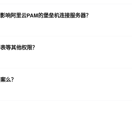
会影响阿里云PAM的堡垒机连接服务器？
列表等其他权限？
备案么？