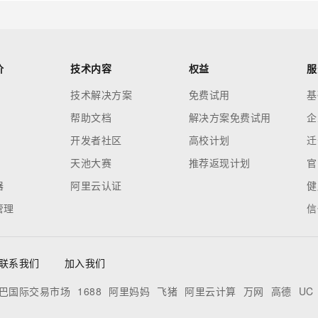
价
技术内容
权益
服
技术解决方案
免费试用
基
帮助文档
解决方案免费试用
企
开发者社区
高校计划
迁
天池大赛
推荐返现计划
官
器
阿里云认证
健
管理
信
联系我们
加入我们
巴国际交易市场
1688
阿里妈妈
飞猪
阿里云计算
万网
高德
UC