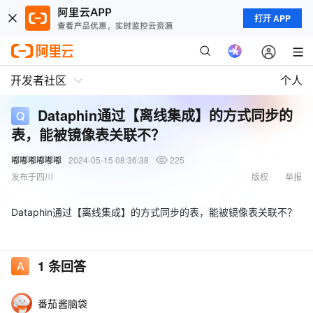
打开 APP
开发者社区
个人
Dataphin通过【离线集成】的方式同步的
表，能被镜像表关联不？
嘟嘟嘟嘟嘟嘟
2024-05-15 08:36:38
225
发布于四川
版权
举报
Dataphin通过【离线集成】的方式同步的表，能被镜像表关联不？
1
条回答
番茄酱脑袋