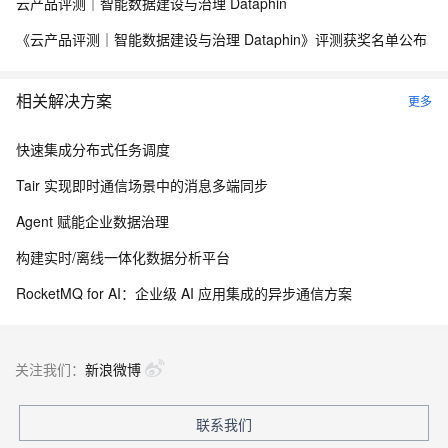
云产品评测｜智能数据建设与治理 Dataphin
《云产品评测｜智能数据建设与治理 Dataphin》评测获奖名单公布
相关解决方案
更多
快速集成分布式任务调度
Tair 实现即时通信场景中的消息多端同步
Agent 赋能企业数据治理
构建实时/离线一体化数据分析平台
RocketMQ for AI：企业级 AI 应用集成的异步通信方案
关注我们：
新浪微博
联系我们