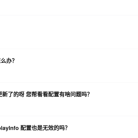
？
怎么办？
更新了的呀 您帮看看配置有啥问题吗？
splayInfo 配置也是无效的吗？