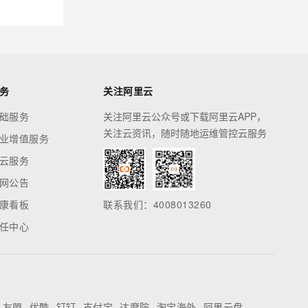
务
关注阿里云
础服务
关注阿里云公众号或下载阿里云APP，
关注云资讯，随时随地运维管控云服务
业增值服务
云服务
网公告
康看板
联系我们：4008013260
任中心
友盟
优酷
钉钉
支付宝
达摩院
淘宝海外
阿里云盘