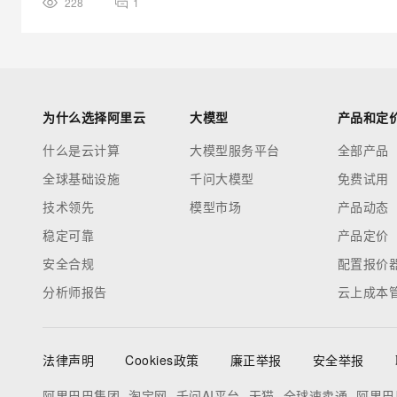
228
1
为什么选择阿里云
大模型
产品和定
什么是云计算
大模型服务平台
全部产品
全球基础设施
千问大模型
免费试用
技术领先
模型市场
产品动态
稳定可靠
产品定价
安全合规
配置报价
分析师报告
云上成本
法律声明
Cookies政策
廉正举报
安全举报
阿里巴巴集团
淘宝网
千问AI平台
天猫
全球速卖通
阿里巴