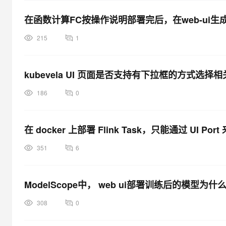
在函数计算FC按操作说明部署完后，在web-ui
215
1
kubevela UI 页面是否支持有下拉框的方式选
186
0
在 docker 上部署 Flink Task，只能通过 UI P
351
6
ModelScope中， web ui部署训练后的模型
308
0