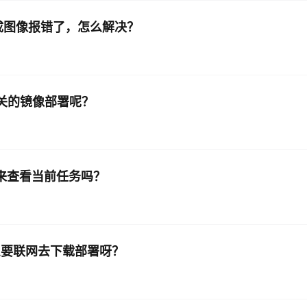
生成图像报错了，怎么解决？
择相关的镜像部署呢？
ort 来查看当前任务吗？
为什么要联网去下载部署呀？