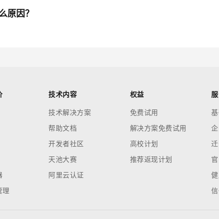
是什么原因？
价
技术内容
权益
服
技术解决方案
免费试用
基
帮助文档
解决方案免费试用
企
开发者社区
高校计划
迁
天池大赛
推荐返现计划
官
器
阿里云认证
健
管理
信