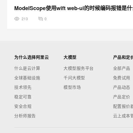
ModelScope使用wift web-ui的时候编码报错
213
0
为什么选择阿里云
大模型
产品和定
什么是云计算
大模型服务平台
全部产品
全球基础设施
千问大模型
免费试用
技术领先
模型市场
产品动态
稳定可靠
产品定价
安全合规
配置报价
分析师报告
云上成本