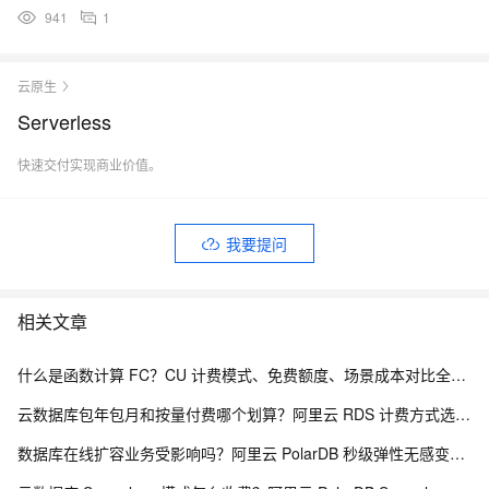
941
1
云原生
Serverless
快速交付实现商业价值。
我要提问
相关文章
什么是函数计算 FC？CU 计费模式、免费额度、场景成本对比全说明
云数据库包年包月和按量付费哪个划算？阿里云 RDS 计费方式选型全解析
数据库在线扩容业务受影响吗？阿里云 PolarDB 秒级弹性无感变配解析