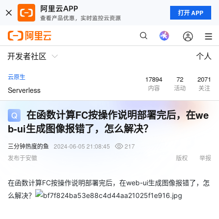
打开 APP
开发者社区
个人
云原生
17894
72
2071
内容
活动
关注
Serverless
在函数计算FC按操作说明部署完后，在we
b-ui生成图像报错了，怎么解决？
三分钟热度的鱼
2024-06-05 21:08:45
217
发布于安徽
版权
举报
在函数计算FC按操作说明部署完后，在web-ui生成图像报错了，怎
么解决？