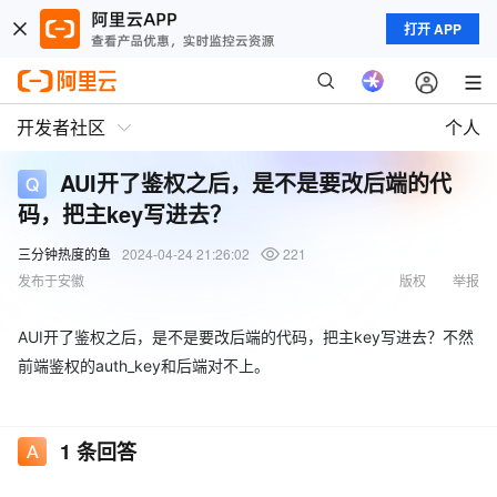
打开 APP
开发者社区
个人
AUI开了鉴权之后，是不是要改后端的代
码，把主key写进去？
三分钟热度的鱼
2024-04-24 21:26:02
221
发布于安徽
版权
举报
AUI开了鉴权之后，是不是要改后端的代码，把主key写进去？不然
前端鉴权的auth_key和后端对不上。
1
条回答