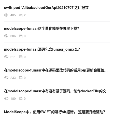
swift pod 'AlibabacloudOcrApi20210707'之后报错
405
2
modelscope-funasr这个量化模型在哪里下载？
386
0
modelscope-funasr源码包含funasr_onnx么？
211
0
在modelscope-funasr中在源码里改代码的话用pip更新会覆盖我的修改吗？
233
0
在modelscope-funasr中有没有基于源码，制作dockerFile的文档?
180
0
ModelScope中，使用SWIFT的进行sft报错， 这是要升级驱动？