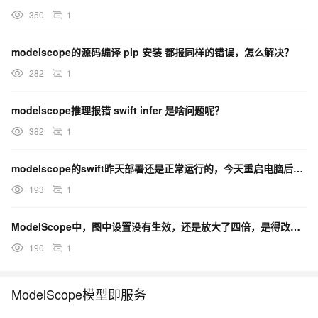
350
1
modelscope的源码编译 pip 安装 都报同样的错误，怎么解决？
282
1
modelscope推理报错 swift infer 是啥问题呢？
382
1
modelscope的swift昨天部署还是正常运行的，今天重启电脑后就一直报错如下错误，怎么解决？
193
1
ModelScope中，图中设置没有生效，还是放大了四倍，是得改源码吗？
190
1
ModelScope模型即服务