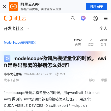
打开 APP
开发者社区
个人
15290
6
4288
ModelScope模型即服务
内容
活动
关注
modelscope微调后模型量化的时候， swi
ft是源码部署的报错怎么处理？
小小爱吃香菜
2024-04-16 20:49:31
271
发布于吉林
版权
举报
"modelscope微调后模型量化的时候，用qwen1half-14b-chat-
awq 微调的 swift是源码部署的报错怎么处理？，用这个：
CUDA_VISIBLE_DEVICES=0 swift export \ --ckpt_dir