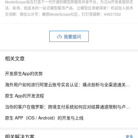
ModelScope旨在打造下一代开源的模型即服务共享平台，为泛AI开发者提供灵
活、易用、低成本的一站式模型服务产品，让模型应用更简单！欢迎加入技术
交流群：微信公众号：魔搭ModelScope社区，钉钉答疑群：44837352
我要提问
相关文章
开发原生App的优势
海外用户如何进行阿里云账号实名认证：痛点剖析与全渠道通关指南！！！
原生 App的开发流程
当你的客户在俄罗斯：跨境支付系统如何应对结算通道限制与卢布波动的双重挑战
原生 APP（iOS / Android）的开发与上线
相关解决方案
更多