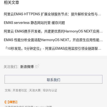
相关文章
阿里云EMAS HTTPDNS 扩展全球服务节点：提升解析安全性与网络覆盖
EMAS serverless 静态网站托管 缓存问题
阿里云 EMAS携手开发者，共建更优质的HarmonyOS NEXT应用生态
EMAS 性能分析全面适配HarmonyOS NEXT，开启原生应用性能优化新纪元
「10秒发现，5分钟定位」- 阿里云EMAS应用监控引领全链路智能监控新时代
关注我们：
新浪微博
联系我们
文档
|
开发者社区
|
天池大赛
|
培训与认证