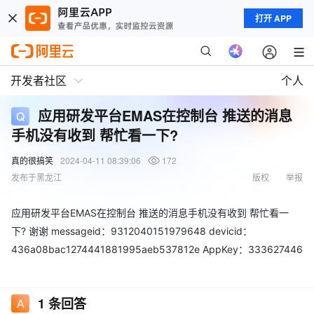
打开 APP
开发者社区
个人
应用研发平台EMAS在控制台 推送的消息
手机没有收到 帮忙看一下?
真的很搞笑
2024-04-11 08:39:06
172
发布于黑龙江
版权
举报
应用研发平台EMAS在控制台 推送的消息手机没有收到 帮忙看一
下? 谢谢 messageid：9312040151979648 devicid：
436a08bac1274441881995aeb537812e AppKey：333627446
1
条回答