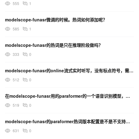
555
1
modelscope-funasr微调的时候。热词如何添加呢？
585
1
modelscope-funasr的热词是只在推理阶段做吗？
333
0
modelscope-funasr的online流式实时听写，没有标点符号，需要如何设置？
512
0
在modelscope-funasr用的paraformer的一个语音识别模型，怎么加上热词？
519
0
modelscope-funasr的paraformer热词版本配置是不是不支持添加权重？
631
0