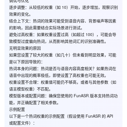
调试与优化
逐步调整
：从较低的权重（如 10）开始，逐步增加，观察识别
效果的变化。
结合上下文
：热词的效果可能受到语音内容、背景噪声等因素
的影响，因此需要结合实际场景进行测试。
避免过高权重
：如果权重设置过高（如超过 100），可能会导
致模型过度偏向热词，从而影响其他词汇的识别准确性。
无明显效果的原因
如果您设置了较大的权重（如几十）但未看到明显效果，可能
是以下原因导致的：
热词本身的问题
：热词是否与语音内容高度相关？如果热词在
语音中出现的概率极低，即使设置了高权重也可能无效。
权重设置不合理
：权重值可能仍不够高，或者与其他参数（如
语言模型权重）不匹配。
模型版本或配置问题
：确保您使用的 FunASR 版本支持热词功
能，并正确配置了相关参数。
示例配置
以下是一个热词权重的示例配置（假设使用 FunASR 的 API
或配置文件）：