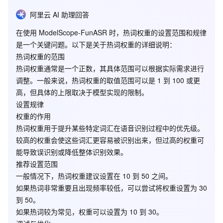
阿里云 AI 助理回答
在使用 ModelScope-FunASR 时，热词权重的设置范围和规律
是一个关键问题。以下是关于热词权重的详细说明：
热词权重的范围
热词权重通常是一个
正数
，其具体范围可以根据实际需求进行
调整。一般来说，热词权重的取值范围可以是
1 到 100
或更
高，但具体的上限取决于模型实现的限制。
设置规律
权重的作用
热词权重用于提升某些特定词汇在语音识别过程中的优先级。
较高的权重会使这些词汇更容易被识别出来，但过高的权重可
能导致误识别或降低整体识别效果。
推荐设置范围
一般情况下，热词权重建议设置在
10 到 50
之间。
如果热词非常重要且出现频率较低，可以尝试将权重设置为
30
到 50
。
如果热词较为常见，权重可以设置为
10 到 30
。