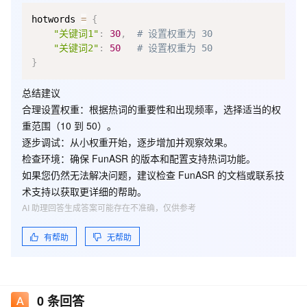
hotwords 
=
{
"关键词1"
:
30
,
# 设置权重为 30
"关键词2"
:
50
# 设置权重为 50
}
总结建议
合理设置权重
：根据热词的重要性和出现频率，选择适当的权
重范围（10 到 50）。
逐步调试
：从小权重开始，逐步增加并观察效果。
检查环境
：确保 FunASR 的版本和配置支持热词功能。
如果您仍然无法解决问题，建议检查 FunASR 的文档或联系技
术支持以获取更详细的帮助。
AI 助理回答生成答案可能存在不准确，仅供参考
有帮助
无帮助
0
条回答