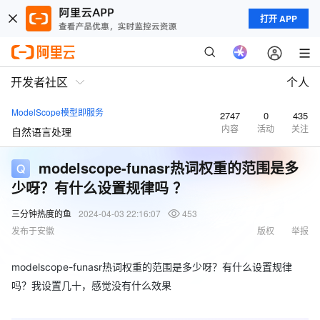
打开 APP
开发者社区
个人
ModelScope模型即服务
2747
0
435
内容
活动
关注
自然语言处理
modelscope-funasr热词权重的范围是多
少呀？有什么设置规律吗 ？
三分钟热度的鱼
2024-04-03 22:16:07
453
发布于安徽
版权
举报
modelscope-funasr热词权重的范围是多少呀？有什么设置规律
吗？我设置几十，感觉没有什么效果