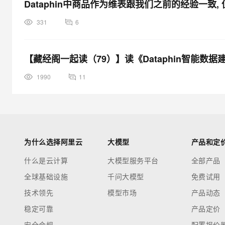
Dataphin中商品作为维表跟我们之前的经验一致,
331
6
【藏经阁一起读（79）】读《Dataphin智能
1990
11
为什么选择阿里云
大模型
产品和定
什么是云计算
大模型服务平台
全部产品
全球基础设施
千问大模型
免费试用
技术领先
模型市场
产品动态
稳定可靠
产品定价
安全合规
配置报价