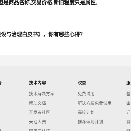
 但是商品名称,交易价格,新旧程度只是属性,
数据建设与治理白皮书》，你有哪些心得？
价
技术内容
权益
服
技术解决方案
免费试用
基
帮助文档
解决方案免费试用
企
开发者社区
高校计划
迁
天池大赛
推荐返现计划
官
器
阿里云认证
健