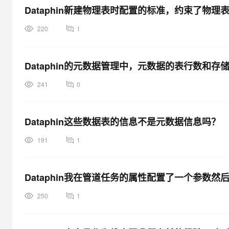
Dataphin新建物理表时配置的标准，约束了物
220
1
Dataphin的元数据管理中，元数据的表行数和
241
0
Dataphin这些数据表的信息不是元数据信息吗？
191
1
Dataphin我在管道任务的属性配置了一个参数
250
1