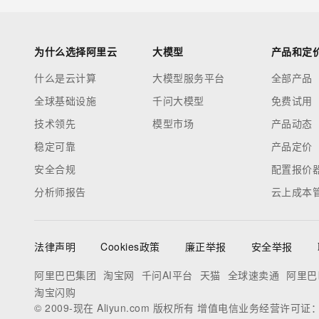
为什么选择阿里云
大模型
产品和定
什么是云计算
大模型服务平台
全部产品
全球基础设施
千问大模型
免费试用
技术领先
模型市场
产品动态
稳定可靠
产品定价
安全合规
配置报价
分析师报告
云上成本
法律声明
Cookies政策
廉正举报
安全举报
阿里巴巴集团
淘宝网
千问AI平台
天猫
全球速卖通
阿里巴
淘宝闪购
© 2009-现在 Aliyun.com 版权所有 增值电信业务经营许可证