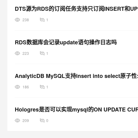
DTS源为RDS的订阅任务支持只订阅INSERT和UP
238
1
RDS数据库会记录update语句操作日志吗
223
1
AnalyticDB MySQL支持insert into select原子
186
1
Hologres是否可以实现mysql的ON UPDATE CURR
209
0