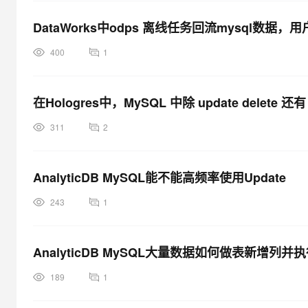
DataWorks中odps 离线任务回流mysql数据，用户u
400
1
在Hologres中，MySQL 中除 update delete 还有
311
2
AnalyticDB MySQL能不能高频率使用Update
243
1
AnalyticDB MySQL大量数据如何做表新增列并执行
189
1