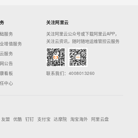
务
关注阿里云
础服务
关注阿里云公众号或下载阿里云APP，
关注云资讯，随时随地运维管控云服务
业增值服务
云服务
网公告
康看板
联系我们：4008013260
任中心
友盟
优酷
钉钉
支付宝
达摩院
淘宝海外
阿里云盘