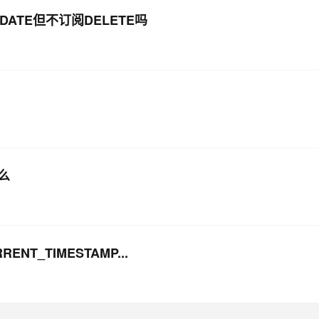
DATE但不订阅DELETE吗
性么
ENT_TIMESTAMP...