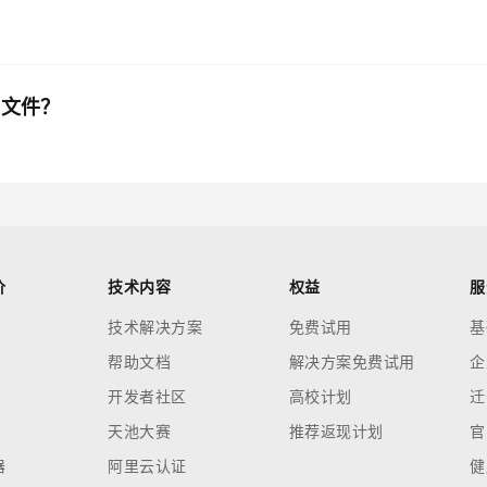
ig文件？
价
技术内容
权益
服
技术解决方案
免费试用
基
帮助文档
解决方案免费试用
企
开发者社区
高校计划
迁
天池大赛
推荐返现计划
官
器
阿里云认证
健