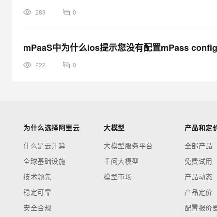
283
0
mPaaS中为什么ios提示您没有配置mPass conf
222
0
为什么选择阿里云
大模型
产品和定
什么是云计算
大模型服务平台
全部产品
全球基础设施
千问大模型
免费试用
技术领先
模型市场
产品动态
稳定可靠
产品定价
安全合规
配置报价