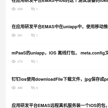
在应用研发平台EMAS中ios的这个测试设备的tok
259
1
在应用研发平台EMAS中在uniapp中，使用移动
261
1
mPaaS的uniapp，iOS 离线打包， meta.conf
273
1
钉钉ios使用downloadFile下载文件，jpg
485
0
应用研发平台EMAS远程真机服务装一个iOS的包