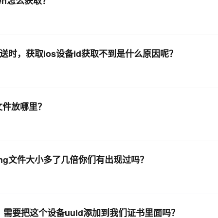
en怎么获取？
推送时，获取ios设备id获取不到是什么原因呢？
ig文件放哪里？
保存成png文件大小多了几倍你们有出现过吗？
，需要把这个设备uuid添加到我们证书里面吗？