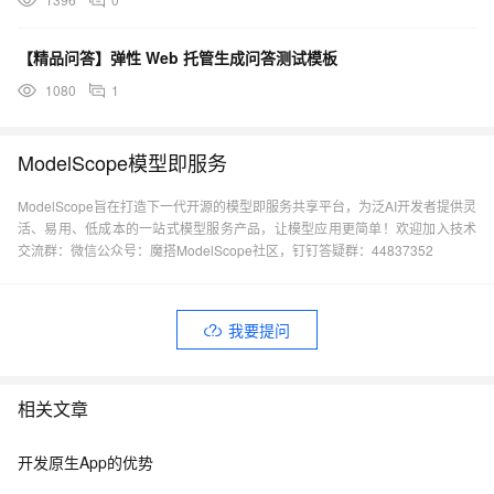
【精品问答】弹性 Web 托管生成问答测试模板
1080
1
ModelScope模型即服务
ModelScope旨在打造下一代开源的模型即服务共享平台，为泛AI开发者提供灵
活、易用、低成本的一站式模型服务产品，让模型应用更简单！欢迎加入技术
交流群：微信公众号：魔搭ModelScope社区，钉钉答疑群：44837352
我要提问
相关文章
开发原生App的优势