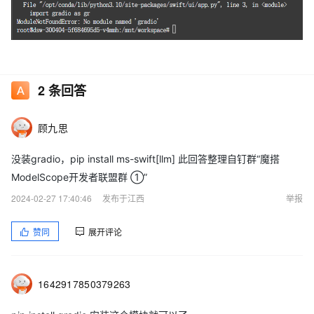
2
条回答
顾九思
没装gradio，pip install ms-swift[llm] 此回答整理自钉群“魔搭
ModelScope开发者联盟群 ①”
2024-02-27 17:40:46
发布于江西
举报
赞同
展开评论
1642917850379263