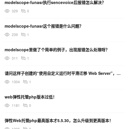
modelscope-funasr执行sencevoice后报错怎么解决？
329
0
modelscope-funasr这个报错是什么问题？
239
1
modelscope里做了个简单的例子，出现报错怎么处理呀？
311
1
请问这样子创建的“使用自定义运行时平滑迁移 Web Server”，弹性实例，按量计费，是每次请求都
1304
1
web弹性托管php版本过低！
1181
0
弹性Web托管php最高版本才5.5.30，怎么升级到更高版本！
1396
0