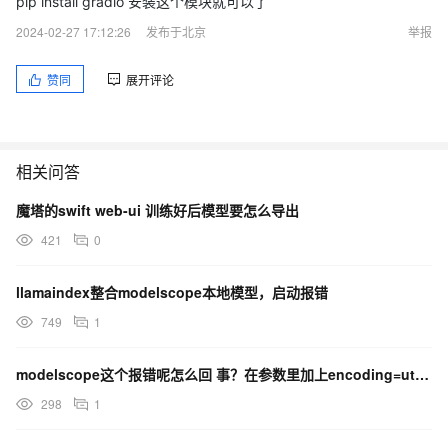
pip install gradio 安装这个模块就可以了
2024-02-27 17:12:26
发布于北京
举报
赞同
展开评论
相关问答
魔塔的swift web-ui 训练好后模型要怎么导出
421
0
llamaindex整合modelscope本地模型，启动报错
749
1
modelscope这个报错呢怎么回 事？在参数里加上encoding=utf-8，又会出现这个报错
298
1