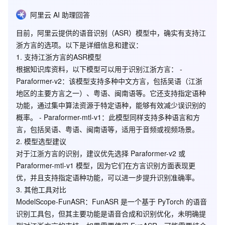
阿里云 AI 助理回答
目前，阿里云提供的语音识别（ASR）模型中，确实有支持江
浙方言的选项。以下是详细信息和建议：
1.
支持江浙方言的ASR模型
根据知识库资料，以下模型可以用于识别江浙方言： -
Paraformer-v2
：该模型支持多种中文方言，包括吴语（江浙
地区的主要方言之一）、粤语、闽南语等。它还支持指定语种
功能，通过集中算法资源于特定语种，能够有效减少误识别的
概率。 -
Paraformer-mtl-v1
：此模型同样支持多种语言和方
言，包括吴语、粤语、闽南语等，适用于音频或视频场景。
2.
模型选型建议
对于江浙方言的识别，建议优先选择
Paraformer-v2
或
Paraformer-mtl-v1
模型，因为它们在方言识别方面表现更
优，并且支持指定语种功能，可以进一步提升识别准确率。
3.
其他工具对比
ModelScope-FunASR
：FunASR 是一个基于 PyTorch 的语音
识别工具包，但其主要功能是语音合成和识别优化，未明确提