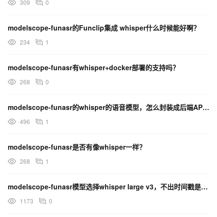
309
0
modelscope-funasr的Funclip集成 whisper什么时候能好啊？
234
1
modelscope-funasr有whisper+docker部署的支持吗？
268
0
modelscope-funasr的whisper的语音模型，怎么封装成后端API接口，供前端调用？
496
1
modelscope-funasr是否有像whisper一样？
268
1
modelscope-funasr模型选择whisper large v3，不出时间戳是正常的吗？
1173
0