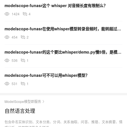
modelscope-funasr这个 whisper 对音频长度有限制么？
1424
4
modelscope-funasr在使用whisper模型转录音频时，能转超过1分钟的么？
454
2
modelscope-funasr的这个要比whisper/demo.py慢5倍，是模型不同吗？
536
1
modelscope-funasr可不可以用whisper模型？
531
1
ModelScope模型即服务
自然语言处理
包含命名实体识别、文本分类、分词、关系抽取、问答、推理、文本摘要、情