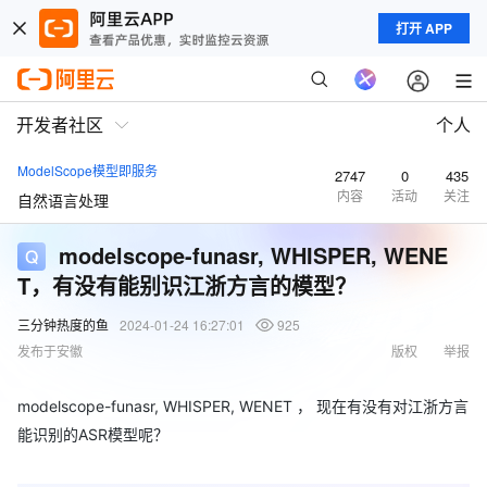
打开 APP
开发者社区
个人
ModelScope模型即服务
2747
0
435
内容
活动
关注
自然语言处理
modelscope-funasr, WHISPER, WENE
T，有没有能别识江浙方言的模型？
三分钟热度的鱼
2024-01-24 16:27:01
925
发布于安徽
版权
举报
modelscope-funasr, WHISPER, WENET ， 现在有没有对江浙方言
能识别的ASR模型呢？