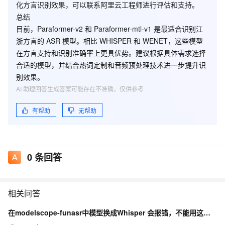
化方言识别效果，可以联系阿里云工程师进行评估和支持。
总结
目前，
Paraformer-v2
和
Paraformer-mtl-v1
是最适合识别江
浙方言的 ASR 模型。相比 WHISPER 和 WENET，这些模型
在方言支持和识别准确率上更具优势。建议根据具体需求选择
合适的模型，并结合热词定制和音频预处理技术进一步提升识
别效果。
AI 助理回答生成答案可能存在不准确，仅供参考
有帮助
无帮助
0
条回答
相关问答
在modelscope-funasr中模型换成Whisper 会报错，不能用这个模型吗？