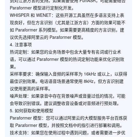
到对江浙方言的支持。如果需要使用 FunASR，可能需要结合
Paraformer 模型进行定制化开发。
WHISPER 和 WENET
：这些开源工具虽然在多语言支持上表
现良好，但在方言识别（尤其是江浙方言）方面的效果可能不
如 Paraformer 系列模型。如果需要更高精度的方言识别，建
议优先选择阿里云的 Paraformer 模型。
4.
注意事项
热词定制
：如果您的业务场景中包含大量专有名词或行业术
语，可以通过 Paraformer 模型的热词定制功能来优化识别效
果。
采样率要求
：确保输入音频的采样率为 16kHz 或以上，以获得
最佳识别效果。电话语音场景通常使用 8kHz，但方言识别建
议使用更高的采样率。
噪声处理
：如果录音中存在背景噪声或音量过低的情况，可能
会导致识别错误。建议调整收音设备或对音频进行预处理。
5.
如何获取和使用模型
Paraformer 模型
：您可以通过阿里云的大模型服务平台百炼获
取 Paraformer 模型，并按照文档中的指引进行部署和调用。
技术支持
：如果您在使用过程中遇到问题，或者需要进一步优