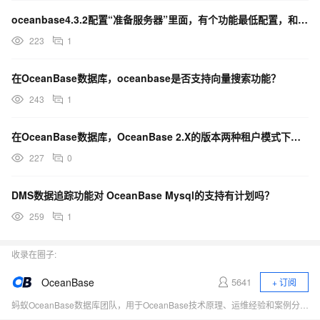
oceanbase4.3.2配置“准备服务器”里面，有个功能最低配置，和性能最低配置，参考哪一个啊？
223
1
在OceanBase数据库，oceanbase是否支持向量搜索功能？
243
1
在OceanBase数据库，OceanBase 2.X的版本两种租户模式下的闪回查询吗？e
227
0
DMS数据追踪功能对 OceanBase Mysql的支持有计划吗？
259
1
收录在圈子:
OceanBase
5641
+ 订阅
蚂蚁OceanBase数据库团队，用于OceanBase技术原理、运维经验和案例分享、对外交流。