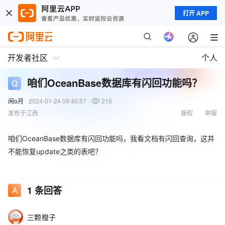
打开 APP
开发者社区
个人
咱们OceanBase数据库有闪回功能吗？
闲o月
2024-01-24 09:40:57
215
发布于江西
版权
举报
咱们OceanBase数据库有闪回功能吗，我看文档有闪回查询，这并
不能恢复update之类的表吧？
1
条回答
三颗橙子