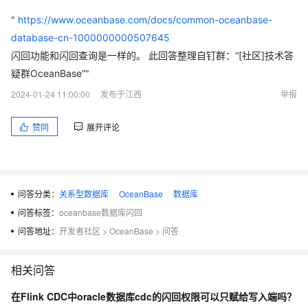
"
https://www.oceanbase.com/docs/common-oceanbase-
database-cn-1000000000507645
闪回功能和闪回查询是一样的。 此回答整理自钉群：“[社区]技术答
疑群OceanBase”"
2024-01-24 11:00:00
发布于江西
举报
赞同
展开评论
问答分类：
关系型数据库
OceanBase
数据库
问答标签：
oceanbase数据库闪回
问答地址：
开发者社区
>
OceanBase
>
问答
相关问答
在Flink CDC中oracle数据库cdc的闪回权限可以只赋给写入端吗？