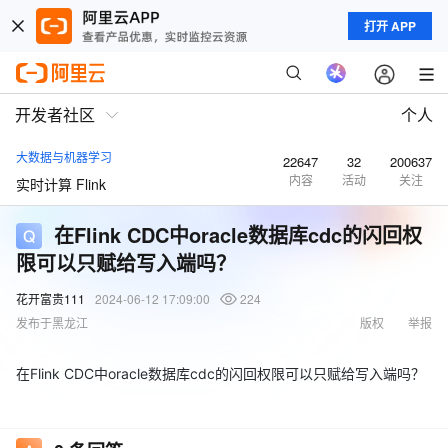
打开 APP
开发者社区
个人
大数据与机器学习
22647
32
200637
内容
活动
关注
实时计算 Flink
在Flink CDC中oracle数据库cdc的闪回权
限可以只赋给写入端吗？
花开富贵111
2024-06-12 17:09:00
224
发布于黑龙江
版权
举报
在Flink CDC中oracle数据库cdc的闪回权限可以只赋给写入端吗？