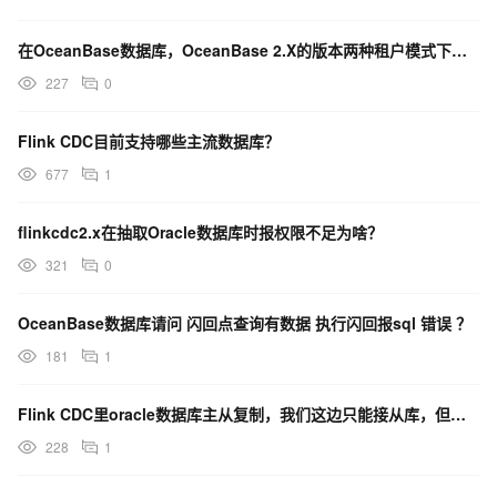
在OceanBase数据库，OceanBase 2.X的版本两种租户模式下的闪回查询吗？e
227
0
Flink CDC目前支持哪些主流数据库？
677
1
flinkcdc2.x在抽取Oracle数据库时报权限不足为啥？
321
0
OceanBase数据库请问 闪回点查询有数据 执行闪回报sql 错误 ？
181
1
Flink CDC里oracle数据库主从复制，我们这边只能接从库，但是从库只有读的权限，怎么办？
228
1