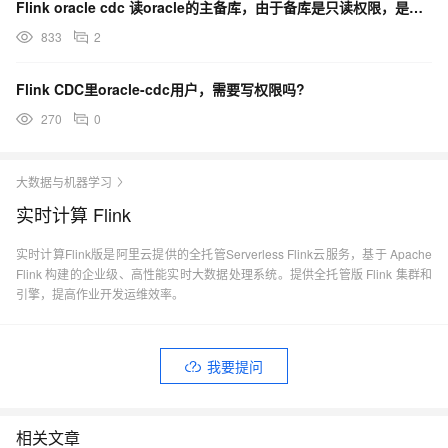
Flink oracle cdc 读oracle的主备库，由于备库是只读权限，是不是没法实现啊？
833
2
Flink CDC里oracle-cdc用户，需要写权限吗?
270
0
大数据与机器学习
实时计算 Flink
实时计算Flink版是阿里云提供的全托管Serverless Flink云服务，基于 Apache
Flink 构建的企业级、高性能实时大数据处理系统。提供全托管版 Flink 集群和
引擎，提高作业开发运维效率。
我要提问
相关文章