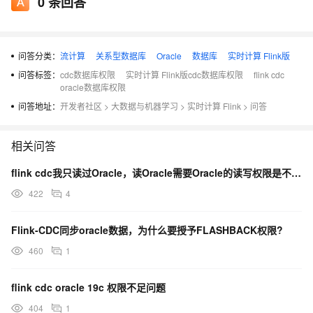
0
条回答
问答分类：
流计算
关系型数据库
Oracle
数据库
实时计算 Flink版
问答标签：
cdc数据库权限
实时计算 Flink版cdc数据库权限
flink cdc
oracle数据库权限
问答地址：
开发者社区
>
大数据与机器学习
>
实时计算 Flink
>
问答
相关问答
flink cdc我只读过Oracle，读Oracle需要Oracle的读写权限是不是也需要写权限？
422
4
Flink-CDC同步oracle数据，为什么要授予FLASHBACK权限?
460
1
flink cdc oracle 19c 权限不足问题
404
1