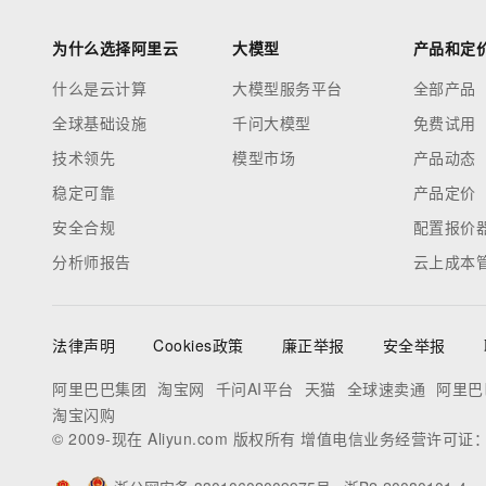
为什么选择阿里云
大模型
产品和定
什么是云计算
大模型服务平台
全部产品
全球基础设施
千问大模型
免费试用
技术领先
模型市场
产品动态
稳定可靠
产品定价
安全合规
配置报价
分析师报告
云上成本
法律声明
Cookies政策
廉正举报
安全举报
阿里巴巴集团
淘宝网
千问AI平台
天猫
全球速卖通
阿里巴
淘宝闪购
© 2009-现在 Aliyun.com 版权所有 增值电信业务经营许可证