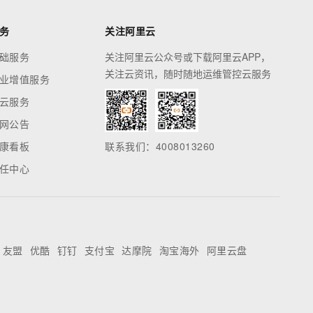
务
关注阿里云
础服务
关注阿里云公众号或下载阿里云APP，
关注云资讯，随时随地运维管控云服务
业增值服务
云服务
网公告
康看板
联系我们：4008013260
任中心
友盟
优酷
钉钉
支付宝
达摩院
淘宝海外
阿里云盘