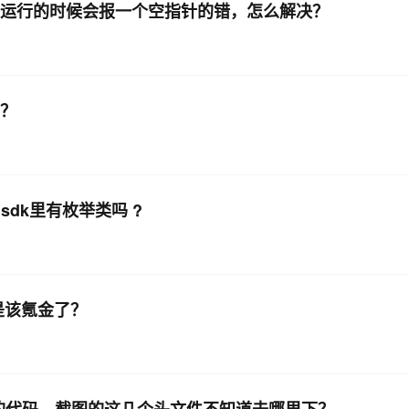
是运行的时候会报一个空指针的错，怎么解决？
吗？
dk里有枚举类吗 ?
是该氪金了？