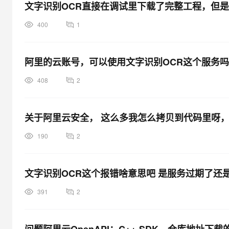
文字识别OCR直接在调试里下载了完整工程，但
400
1
阿里的云账号，可以使用文字识别OCR这个服务
408
2
关于阿里云安全， 这么多我怎么拷贝到代码里呀，s
190
2
文字识别OCR这个报错啥意思吧 是服务过期了还
391
2