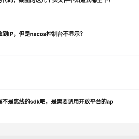
下载的代码，截图的这几个头文件不知道去哪里下？
以拿到IP，但是nacos控制台不显示？
k是不是离线的sdk吧，是需要调用开放平台的ap