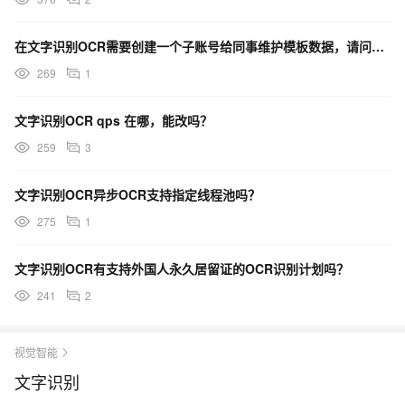
在文字识别OCR需要创建一个子账号给同事维护模板数据，请问需要给他什么权限？
269
1
文字识别OCR qps 在哪，能改吗？
259
3
文字识别OCR异步OCR支持指定线程池吗？
275
1
文字识别OCR有支持外国人永久居留证的OCR识别计划吗？
241
2
视觉智能
文字识别