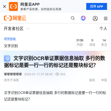
打开 APP
开发者社区
个人
视觉智能
3136
0
14
内容
活动
关注
文字识别
文字识别OCR单证票据信息抽取 多行的数
据标记是要一行一行的标记还是整块标记？
嘟嘟嘟嘟嘟嘟
2024-01-17 07:38:40
303
发布于海南
版权
举报
文字识别OCR单证票据信息抽取 多行的数据标记是要一行一行的标
记还是整块标记？