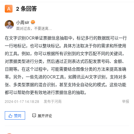
2
条回答
小周sir
面对过去，不要迷离；面对未来，不必彷徨；活在今天，你只要把自己完全展示给别人看。
在文字识别OCR单证票据信息抽取中，标记多行的数据既可以一行
一行地标记，也可以整块标记。具体方法取决于你的需求和所使用
的工具。例如，你可以根据所有识别到的文字匹配不同的关键词，
对票据类型进行分类，然后通过正则表达式匹配发票号码、金额、
日期等。在这个过程中，可能需要结合图像分类的方法来提高准确
率。另外，一些先进的OCR工具，如腾讯云AI文字识别，支持对多
张、多类型票据的混合识别，甚至支持全自动化的模式。这些功能
都可以帮助你更有效地进行票据信息的抽取。
2024-01-17 14:18:28
发布于河南
举报
赞同
展开评论