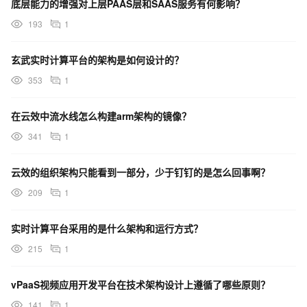
底层能力的增强对上层PAAS层和SAAS服务有何影响？
193
1
玄武实时计算平台的架构是如何设计的？
353
1
在云效中流水线怎么构建arm架构的镜像？
341
1
云效的组织架构只能看到一部分，少于钉钉的是怎么回事啊？
209
1
实时计算平台采用的是什么架构和运行方式？
215
1
vPaaS视频应用开发平台在技术架构设计上遵循了哪些原则？
141
1