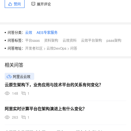
赞同
展开评论
问答分类：
云效
AES专家服务
问答标签：
平台saas
资料架构
云效资料
云效平台架构
paas架构
问答地址：
开发者社区
>
云效DevOps
>
问答
相关问答
阿里云云效
云原生架构下，业务应用与技术平台的关系有何变化？
148
1
阿里实时计算平台在架构演进上有什么变化？
263
1