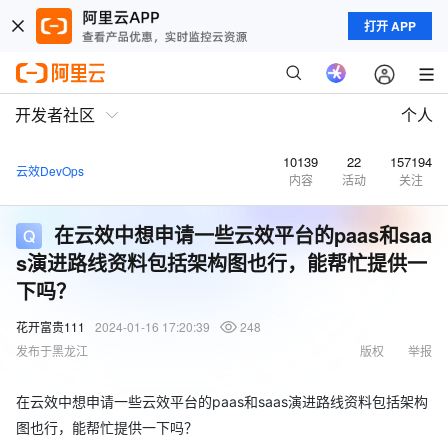
打开 APP
开发者社区
个人
10139
22
157194
云效DevOps
内容
活动
关注
在云效中想申请一些云效平台的paas和saa
s演进路线资料包括架构图也行，能帮忙提供一
下吗？
花开富贵111
2024-01-16 17:20:39
248
发布于黑龙江
版权
举报
在云效中想申请一些云效平台的paas和saas演进路线资料包括架构
图也行，能帮忙提供一下吗？