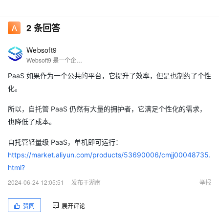
2
条回答
Websoft9
Websoft9 是一个企业级的多应用托管平台，也是一个轻量级 PaaS 工具，旨在让任何人都能轻松地在自己的基础设施中部署和管理软件。Websoft9 托管平台预制 200+ 一键部署模板，覆盖数据分析、AI、网站、企业运营、设计创作、低代码、数据库等多个关键应用，极大简化了传统的软件安装和配置。
PaaS 如果作为一个公共的平台，它提升了效率，但是也制约了个性
化。
所以，自托管 PaaS 仍然有大量的拥护者，它满足个性化的需求，
也降低了成本。
自托管轻量级 PaaS，单机即可运行：
https://market.aliyun.com/products/53690006/cmjj00048735.
html?
2024-06-24 12:05:51
发布于湖南
举报
赞同
展开评论