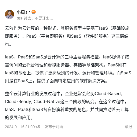
小周sir
面对过去，不要迷离；面对未来，不必彷徨；活在今天，你只要把自己完全展示给别人看。
云效作为云计算的一种形式，其服务模型主要基于IaaS（基础设施
即服务）、PaaS（平台即服务）和SaaS（软件即服务）这三层结
构。
IaaS、PaaS和SaaS是云计算的三种主要服务模型。IaaS提供了按
需访问的云托管物理和虚拟服务器、存储等基础架构。PaaS则在
IaaS的基础上，提供了更高级别的开发、运行和管理环境。而SaaS
则是在PaaS上，提供了面向特定应用的软件解决方案。
整个云计算行业的发展过程中，企业通常会经历Cloud-Based,
Cloud-Ready, Cloud-Native这三个阶段的转变。在这个过程中，
IaaS、PaaS和SaaS各自扮演着重要的角色，并共同推动着云计算
的发展和应用。
2024-01-16 21:09:45
发布于河南
举报