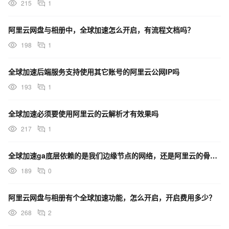
215
1
阿里云网盘与相册中，全球加速怎么开启，有流程文档吗？
198
1
全球加速后端服务支持使用其它账号的阿里云公网IP吗
193
1
全球加速必须要使用阿里云的云解析才有效果吗
217
1
全球加速ga底层依赖的是我们边缘节点的网络，还是阿里云的骨干内网啊
189
0
阿里云网盘与相册有个全球加速功能，怎么开启，开启费用多少？
268
2