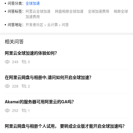
问答分类：
全球加速
问答标签：
阿里云全球加速
网盘相册全球加速
全球加速费用
相册全球
加速费用
问答地址：
开发者社区
>
云计算
>
问答
相关问答
阿里云全球加速的体验如何？
249
0
在阿里云网盘与相册中,请问如何开启全球加速？
228
2
Akamai的服务器可用阿里云的GA吗？
252
1
阿里云网盘与相册个人试用， 要转成企业版才能开启全球加速吗？