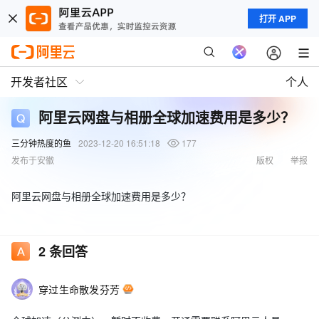
打开 APP
开发者社区
个人
阿里云网盘与相册全球加速费用是多少？
三分钟热度的鱼
2023-12-20 16:51:18
177
发布于安徽
版权
举报
阿里云网盘与相册全球加速费用是多少？
2
条回答
穿过生命散发芬芳