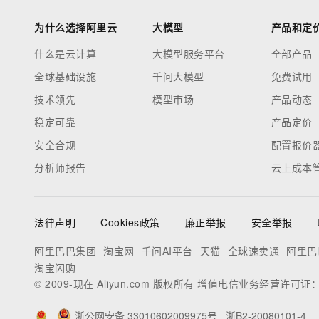
为什么选择阿里云
大模型
产品和定
什么是云计算
大模型服务平台
全部产品
全球基础设施
千问大模型
免费试用
技术领先
模型市场
产品动态
稳定可靠
产品定价
安全合规
配置报价
分析师报告
云上成本
法律声明
Cookies政策
廉正举报
安全举报
阿里巴巴集团
淘宝网
千问AI平台
天猫
全球速卖通
阿里巴
淘宝闪购
© 2009-现在 Aliyun.com 版权所有 增值电信业务经营许可证
浙公网安备 33010602009975号
浙B2-20080101-4