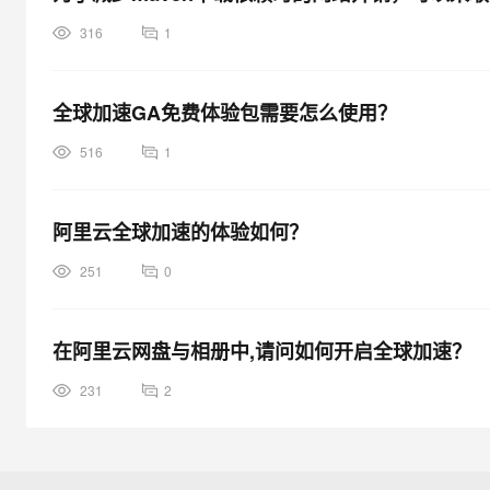
316
1
全球加速GA免费体验包需要怎么使用？
516
1
阿里云全球加速的体验如何？
251
0
在阿里云网盘与相册中,请问如何开启全球加速？
231
2