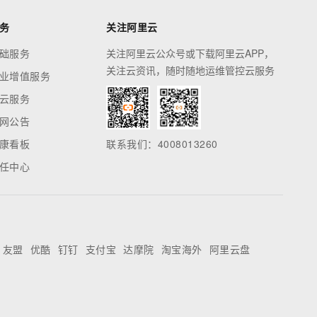
务
关注阿里云
础服务
关注阿里云公众号或下载阿里云APP，
关注云资讯，随时随地运维管控云服务
业增值服务
云服务
网公告
康看板
联系我们：4008013260
任中心
友盟
优酷
钉钉
支付宝
达摩院
淘宝海外
阿里云盘