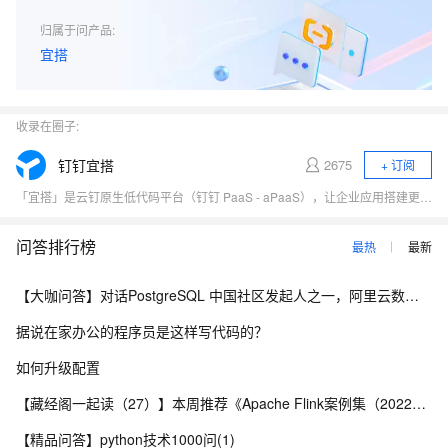
归属于问产品:
宜搭
收录在圈子:
钉钉宜搭
2675
+ 订阅
「宜搭」是云钉原生低代码平台（钉钉 PaaS - aPaaS），让企业应用搭建更简单！ 帮助中小企业降本提效，加强组织的数字化自主权； 帮助大型企业释放个体创新力，助力组织创新涌现。
问答排行榜
最热
最新
【大咖问答】对话PostgreSQL 中国社区发起人之一，阿里云数据库高级专家 德哥
据说在家办公的程序员是这样写代码的？
如何升级配置
【藏经阁一起读（27）】本周推荐《Apache Flink案例集（2022版）》，你有哪些心得？
【精品问答】python技术1000问(1)