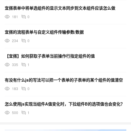
宜搭表单中将单选组件的显示文本同步到文本组件应该怎么做
181
0
宜搭的流程表单与自定义组件传输参数/数据
234
0
【宜搭】如何获取子表单当前操作行指定组件的值
335
1
有没有什么js的写法可以把一个表单的子表单的某个组件的值清空
183
0
怎么使用js实现当组件A值变化时，下拉组件B的选项值也会变化？
500
1