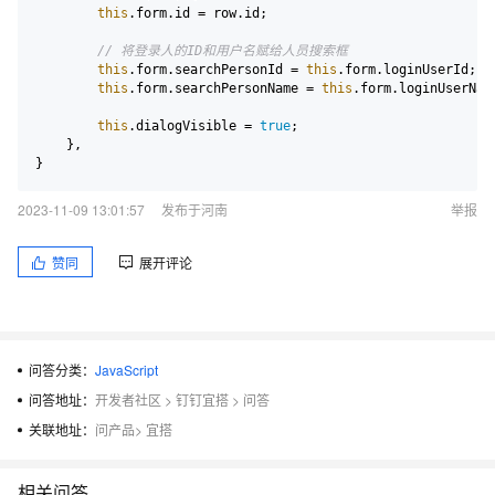
this
.
form
.
id
 = row.
id
;

// 将登录人的ID和用户名赋给人员搜索框
this
.
form
.
searchPersonId
 = 
this
.
form
.
loginUserId
;

this
.
form
.
searchPersonName
 = 
this
.
form
.
loginUserNam
this
.
dialogVisible
 = 
true
;

    },

2023-11-09 13:01:57
发布于河南
举报
赞同
展开评论
问答分类：
JavaScript
问答地址：
开发者社区
>
钉钉宜搭
>
问答
关联地址：
问产品
>
宜搭
相关问答