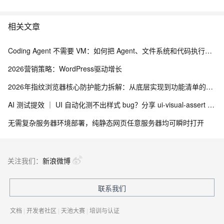
相关文章
Coding Agent 不需要 VM：如何把 Agent、文件系统和代码执行拆出虚拟机
2026营销策略：WordPress驱动增长
2026年指纹浏览器核心防护能力拆解：从底层实现到功能清单的技术评估框架
AI 测试提效 ｜ UI 自动化测不出样式 bug？分享 ui-visual-assert + Skill 视觉断言与多浏览器适配方案
无需复杂服务器环境部署，纯静态网页任意服务器均可瞬时打开
关注我们：
新浪微博
联系我们
文档
|
开发者社区
|
天池大赛
|
培训与认证