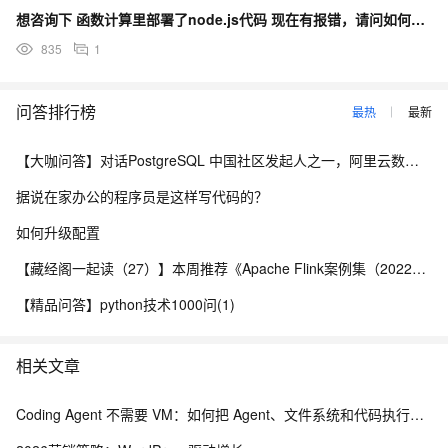
想咨询下 函数计算里部署了node.js代码 现在有报错，请问如何配置类似 package.t
835
1
问答排行榜
最热
最新
【大咖问答】对话PostgreSQL 中国社区发起人之一，阿里云数据库高级专家 德哥
据说在家办公的程序员是这样写代码的？
如何升级配置
【藏经阁一起读（27）】本周推荐《Apache Flink案例集（2022版）》，你有哪些心得？
【精品问答】python技术1000问(1)
相关文章
Coding Agent 不需要 VM：如何把 Agent、文件系统和代码执行拆出虚拟机