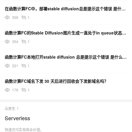
在函数计算FC中，部署stable diffusion总是提示这个错误 是什么问题呢？
356
1
函数计算FC的Stable Diffusion图片生成一直处于in queue状态，怎么解决？
354
1
函数计算FC本地打开stable diffusion 总是提示这个错误 是什么原因呢？
321
1
函数计算FC域名下发 30 天后进行回收会下发新域名吗？
176
1
云原生
Serverless
快速交付实现商业价值。