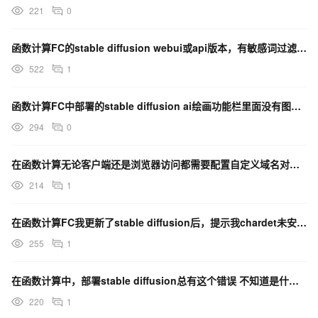
221
0
函数计算FC的stable diffusion webui或api版本，有敏感词过滤功能吗？
522
1
函数计算FC中部署的stable diffusion ai绘画功能栏里面没有图库浏览？
294
0
在函数计算无论客户端还是浏览器访问都需要配置自定义域名对么？
214
1
在函数计算FC我更新了stable diffusion后，提示我chardet未安装，为什么？
255
1
在函数计算中，部署stable diffusion总有这个错误 不知道是什么原因 ，重装了很多次？
220
1