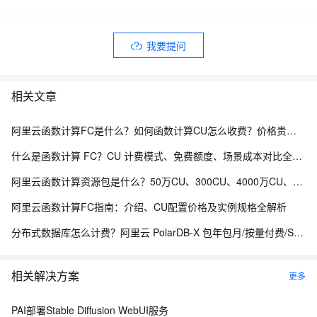
我要提问
相关文章
阿里云函数计算FC是什么？如何函数计算CU怎么收费？价格贵吗？
什么是函数计算 FC？CU 计费模式、免费额度、场景成本对比全说明
阿里云函数计算资源包是什么？50万CU、300CU、4000万CU、5亿CU及20亿CU是什么意思？如何收费？
阿里云函数计算FC指南：介绍、CU配置价格及实例规格全解析
分布式数据库怎么计费？阿里云 PolarDB-X 包年包月/按量付费/Serverless 计费模式解析
相关解决方案
更多
PAI部署Stable Diffusion WebUI服务