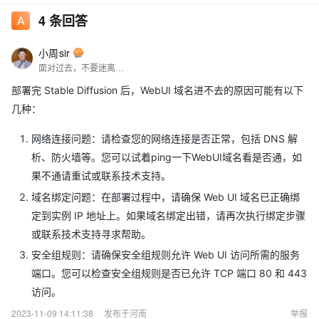
4
条回答
小周sir
面对过去，不要迷离；面对未来，不必彷徨；活在今天，你只要把自己完全展示给别人看。
部署完 Stable Diffusion 后，WebUI 域名进不去的原因可能有以下
几种：
网络连接问题：请检查您的网络连接是否正常，包括 DNS 解
析、防火墙等。您可以试着ping一下WebUI域名看是否通，如
果不通请重试或联系技术支持。
域名绑定问题：在部署过程中，请确保 Web UI 域名已正确绑
定到实例 IP 地址上。如果域名绑定出错，请再次执行绑定步骤
或联系技术支持寻求帮助。
安全组规则：请确保安全组规则允许 Web UI 访问所需的服务
端口。您可以检查安全组规则是否已允许 TCP 端口 80 和 443
访问。
2023-11-09 14:11:38
发布于河南
举报