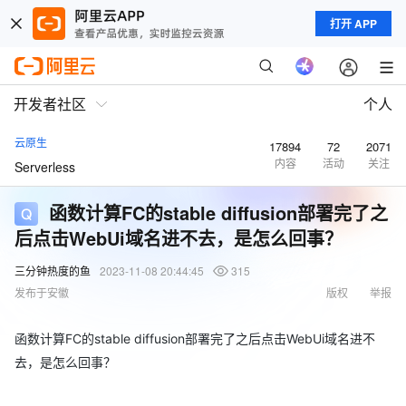
打开 APP
开发者社区
个人
云原生
17894
72
2071
内容
活动
关注
Serverless
函数计算FC的stable diffusion部署完了之
后点击WebUi域名进不去，是怎么回事？
三分钟热度的鱼
2023-11-08 20:44:45
315
发布于安徽
版权
举报
函数计算FC的stable diffusion部署完了之后点击WebUi域名进不
去，是怎么回事？