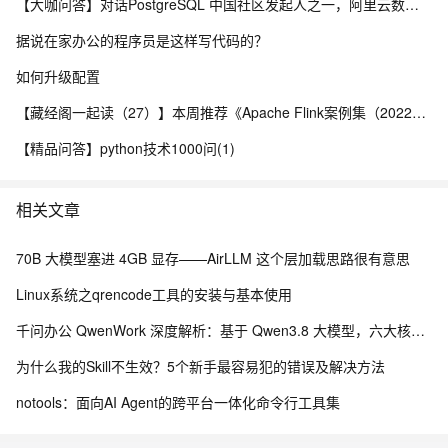
【大咖问答】对话PostgreSQL 中国社区发起人之一，阿里云数据库高级专家 德哥
据说在家办公的程序员是这样写代码的？
如何升级配置
【藏经阁一起读（27）】本周推荐《Apache Flink案例集（2022版）》，你有哪些心得？
【精品问答】python技术1000问(1)
相关文章
70B 大模型塞进 4GB 显存——AirLLM 这个层加载思路很有意思
Linux系统之qrencode工具的安装与基本使用
千问办公 QwenWork 深度解析：基于 Qwen3.8 大模型，六大核心能力重构企业全自动化工作流
为什么我的Skill不生效？5个新手最容易犯的错误及解决方法
notools：面向AI Agent的跨平台一体化命令行工具集