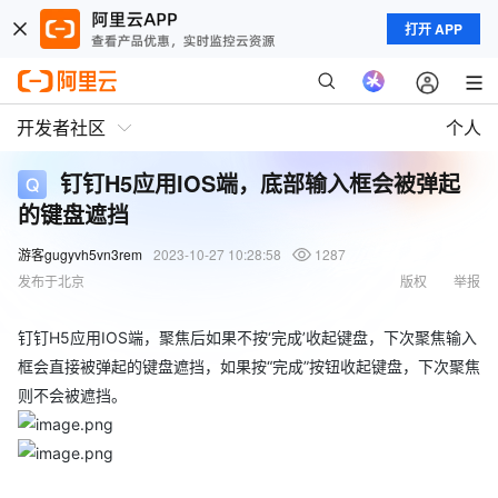
打开 APP
开发者社区
个人
钉钉H5应用IOS端，底部输入框会被弹起
的键盘遮挡
游客gugyvh5vn3rem
2023-10-27 10:28:58
1287
发布于北京
版权
举报
钉钉H5应用IOS端，聚焦后如果不按‘完成’收起键盘，下次聚焦输入
框会直接被弹起的键盘遮挡，如果按“完成”按钮收起键盘，下次聚焦
则不会被遮挡。