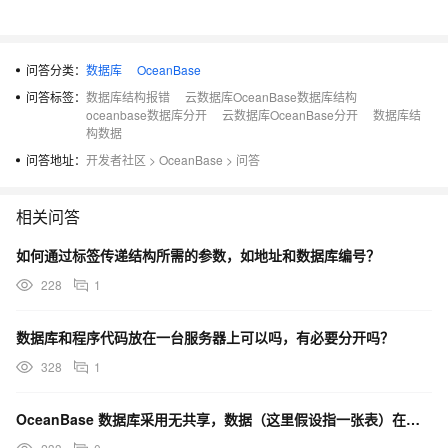
问答分类：
数据库
OceanBase
问答标签：
数据库结构报错
云数据库OceanBase数据库结构
oceanbase数据库分开
云数据库OceanBase分开
数据库结
构数据
问答地址：
开发者社区
>
OceanBase
>
问答
相关问答
如何通过标签传递结构所需的参数，如地址和数据库编号？
228
1
数据库和程序代码放在一台服务器上可以吗，有必要分开吗？
328
1
OceanBase 数据库采用无共享，数据（这里假设指一张表）在各个节点中的存储情况？