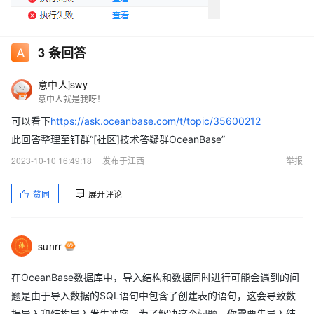
3
条回答
意中人jswy
意中人就是我呀！
可以看下
https://ask.oceanbase.com/t/topic/35600212
此回答整理至钉群“[社区]技术答疑群OceanBase”
2023-10-10 16:49:18
发布于江西
举报
赞同
展开评论
sunrr
在OceanBase数据库中，导入结构和数据同时进行可能会遇到的问
题是由于导入数据的SQL语句中包含了创建表的语句，这会导致数
据导入和结构导入发生冲突。为了解决这个问题，你需要先导入结