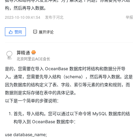
构，然后再导入数据。
2023-10-10 09:41:54
发布于河北
举报
赞同
展开评论
算精通
北京阿里云ACE会长
是的，您需要在导入 OceanBase 数据库时将结构和数据分开导
入。通常，您需要先导入结构（schema），然后再导入数据。这是
因为数据库的结构定义了表、字段、索引等元素的约束和规则，而
数据则是实际存储在表中的具体记录。
以下是一个简单的步骤说明：
首先，导入结构。您可以通过以下命令将 MySQL 数据库的结
构导入到 OceanBase 数据库中：
我用的就是ODC。
use database_name;