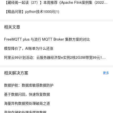
【藏经阁一起读（27）】本周推荐《Apache Flink案例集（2022版）》，你有哪些心得？
【精品问答】python技术1000问(1)
相关文章
FreeMQTT plus 与流行 MQTT Broker 集群方案的对比
模型降价了，AI账单为什么还涨
阿里云99计划活动：云服务器经济型e实例2核2G3M带宽99元1年，还有99套餐专属优惠
相关解决方案
更多
数据护航：数据库敏感数据防护
基于数据闪回，快速恢复数据
海量异构数据预处理破局之道
高效存储和处理多媒体数据