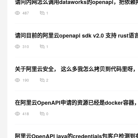
请问内网怎么调用dataworks的openapi，把
487
1
请问目前的阿里云openapi sdk v2.0 支持 r
310
1
关于阿里云安全， 这么多我怎么拷贝到代码里呀，s
190
2
在阿里云OpenAPI申请的资源已经是docker容器，
418
0
阿里云OpenAPI java的credentials包客