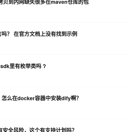
依赖拷贝到内网缺失很多在maven仓库的包
ust语言吗？ 在官方文档上没有找到示例
dk里有枚举类吗 ?
怎么在docker容器中安装dify啊？
户检测到有安全风险，这个有支持计划吗？