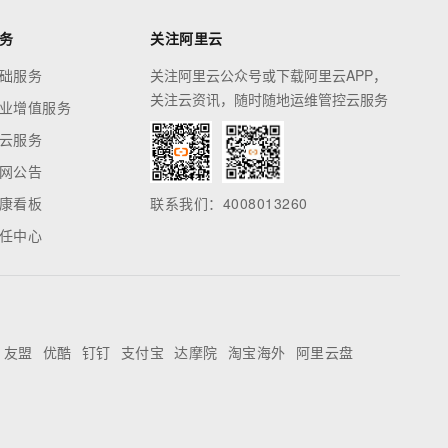
务
关注阿里云
础服务
关注阿里云公众号或下载阿里云APP，
关注云资讯，随时随地运维管控云服务
业增值服务
云服务
网公告
康看板
联系我们：4008013260
任中心
友盟
优酷
钉钉
支付宝
达摩院
淘宝海外
阿里云盘