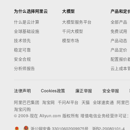
为什么选择阿里云
大模型
产品和定
什么是云计算
大模型服务平台
全部产品
全球基础设施
千问大模型
免费试用
技术领先
模型市场
产品动态
稳定可靠
产品定价
安全合规
配置报价
分析师报告
云上成本
法律声明
Cookies政策
廉正举报
安全举报
阿里巴巴集团
淘宝网
千问AI平台
天猫
全球速卖通
阿里巴
淘宝闪购
© 2009-现在 Aliyun.com 版权所有 增值电信业务经营许可证
浙公网安备 33010602009975号
浙B2-20080101-4