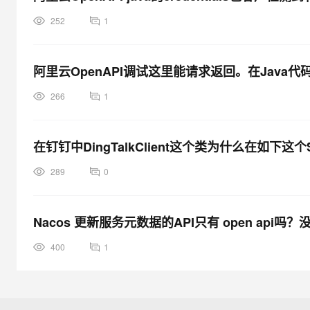
252
1
阿里云OpenAPI调试这里能请求返回。在Java
266
1
在钉钉中DingTalkClient这个类为什么在如下这
289
0
Nacos 更新服务元数据的API只有 open api吗？没
400
1