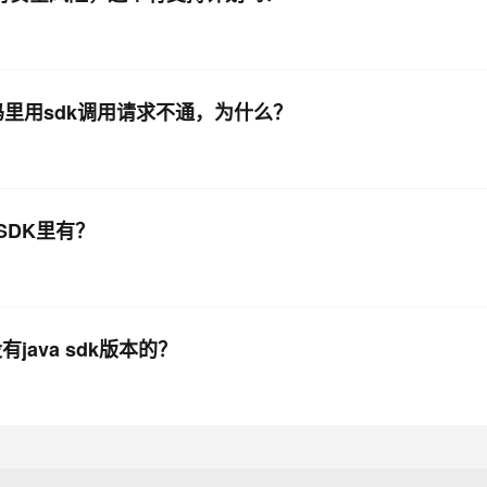
代码里用sdk调用请求不通，为什么？
个SDK里有？
有java sdk版本的？