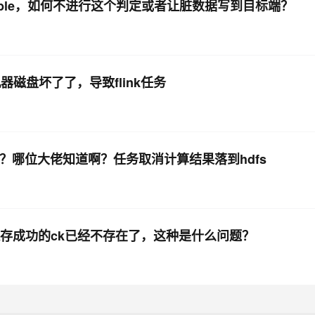
uble，如何不进行这个判定或者让脏数据写到目标端？
有台机器磁盘坏了了，导致flink任务
决呢？哪位大佬知道啊？任务取消计算结果落到hdfs
保存成功的ck已经不存在了，这种是什么问题？