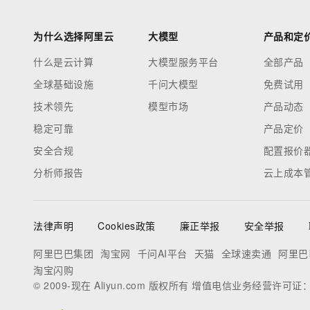
为什么选择阿里云
大模型
产品和定
什么是云计算
大模型服务平台
全部产品
全球基础设施
千问大模型
免费试用
技术领先
模型市场
产品动态
稳定可靠
产品定价
安全合规
配置报价
分析师报告
云上成本
法律声明
Cookies政策
廉正举报
安全举报
阿里巴巴集团
淘宝网
千问AI平台
天猫
全球速卖通
阿里巴
淘宝闪购
© 2009-现在 Aliyun.com 版权所有 增值电信业务经营许可证