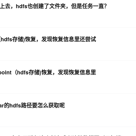
提交上去，hdfs也创建了文件夹，但是任务一直？
nt（hdfs存储)恢复，发现恢复信息里还尝试
point（hdfs存储)恢复，发现恢复信息里
jar的hdfs路径要怎么获取呢