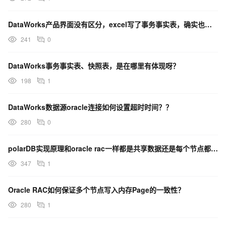
DataWorks产品界面没有区分，excel写了事务事实表，确实也没有快照事实表的数据？
241
0
DataWorks事务事实表、快照表，是在哪里有体现呀？
198
1
DataWorks数据源oracle连接如何设置超时时间？？
280
0
polarDB实现原理和oracle rac一样都是共享数据还是每个节点都存有一份数据？
347
1
Oracle RAC如何保证多个节点写入内存Page的一致性？
280
1