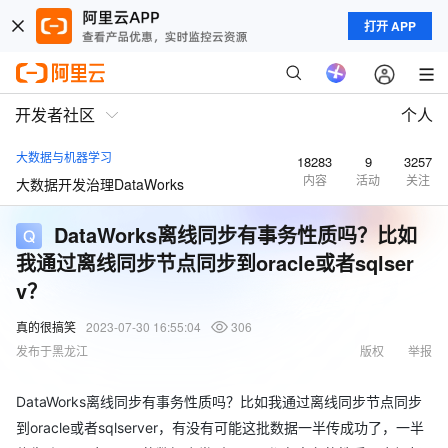
打开 APP
开发者社区
个人
大数据与机器学习
18283
9
3257
内容
活动
关注
大数据开发治理DataWorks
DataWorks离线同步有事务性质吗？比如
我通过离线同步节点同步到oracle或者sqlser
v？
真的很搞笑
2023-07-30 16:55:04
306
发布于黑龙江
版权
举报
DataWorks离线同步有事务性质吗？比如我通过离线同步节点同步
到oracle或者sqlserver，有没有可能这批数据一半传成功了，一半