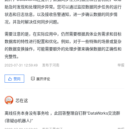
助及时发现和处理同步异常。您可以通过监控数据同步任务的运行
状态和日志信息，以及接收告警通知，进一步确认数据的同步情
况，并及时解决任何同步问题。
需要注意的是，在实际应用中，仍然需要根据具体业务需求和目标
数据库的特性进行配置和优化。例如，对于一些特殊的场景或复杂
的数据变换操作，可能需要额外的处理步骤来确保数据的正确性和
完整性。
2023-07-31 12:59:49
发布于河南
举报
赞同
展开评论
芯在这
离线任务本身没有事务哈 ，此回答整理自钉群“DataWorks交流群
(答疑@机器人)”