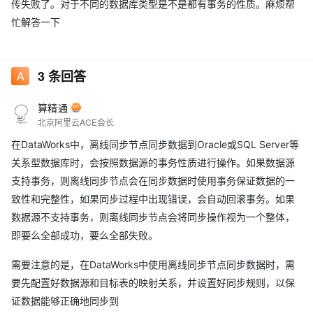
传失败了。对于不同的数据库类型是不是都有事务的性质。麻烦帮
忙解答一下
3
条回答
算精通
北京阿里云ACE会长
在DataWorks中，离线同步节点同步数据到Oracle或SQL Server等
关系型数据库时，会按照数据源的事务性质进行操作。如果数据源
支持事务，则离线同步节点会在同步数据时使用事务保证数据的一
致性和完整性，如果同步过程中出现错误，会自动回滚事务。如果
数据源不支持事务，则离线同步节点会将同步操作视为一个整体，
即要么全部成功，要么全部失败。
需要注意的是，在DataWorks中使用离线同步节点同步数据时，需
要先配置好数据源和目标表的映射关系，并设置好同步规则，以保
证数据能够正确地同步到