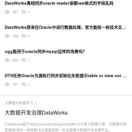
DataWorks离线同步oracle reader读都raw格式的字段乱码
187
1
DataWorks原来在Oracle中进行数据处理，官方能给一些技术支持吗？
148
0
ogg能用于oracle同步mysql这样的场景吗？
255
1
DTS任务Oracle为源执行同步初始化失败提示table or view not exist
191
1
大数据与机器学习
大数据开发治理DataWorks
DataWorks基于MaxCompute/Hologres/EMR/CDP等大数据引擎，为数据仓库/
数据湖/湖仓一体等解决方案提供统一的全链路大数据开发治理平台。