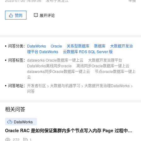
2023-07-30 16:59:06
发布于黑龙江
举报
赞同
展开评论
问答分类：
DataWorks
Oracle
关系型数据库
数据库
大数据开发治
理平台 DataWorks
云数据库 RDS SQL Server 版
问答标签：
dataworks Oracle数据库一键上云
大数据开发治理平台
DataWorks离线同步oracle
离线同步Oracle数据库一键上云
dataworks同步Oracle数据库一键上云
节点oracle数据库一键上
云
问答地址：
开发者社区
>
大数据与机器学习
>
大数据开发治理DataWorks
>
问答
相关问答
DataWorks
Oracle RAC 是如何保证集群内多个节点写入内存 Page 过程中的一致性的？
272
1