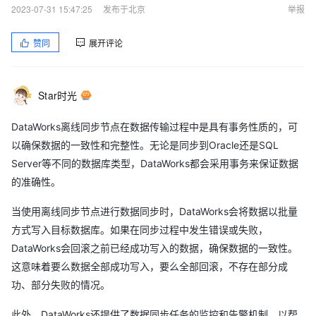
2023-07-31 15:47:25
发布于北京
举报
赞同
展开评论
Star时光
DataWorks离线同步节点在数据传输过程中是具有事务性质的，可
以确保数据的一致性和完整性。无论是同步到Oracle还是SQL
Server等不同的数据库类型，DataWorks都会采用事务来保证数据
的准确性。
当使用离线同步节点进行数据同步时，DataWorks会将数据以批量
方式写入目标数据库。如果在同步过程中发生错误或失败，
DataWorks会回滚之前已经成功写入的数据，确保数据的一致性。
这意味着要么数据全部成功写入，要么全部回滚，不存在部分成
功、部分失败的情况。
此外，DataWorks还提供了数据同步任务的监控和告警机制，以帮