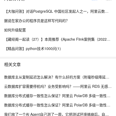
【大咖问答】对话PostgreSQL 中国社区发起人之一，阿里云数据库高级专家 德哥
据说在家办公的程序员是这样写代码的？
如何升级配置
【藏经阁一起读（27）】本周推荐《Apache Flink案例集（2022版）》，你有哪些心得？
【精品问答】python技术1000问(1)
相关文章
数据库主从复制延迟怎么解决？有什么好的方案（附毫秒级降延迟实战）
云数据库扩容需要停机吗？业务受影响吗？——阿里云 RDS 无感变配全解析
数据库分布式缓存一致性怎么保证？阿里云 PolarDB 多级一致性架构解析
数据库分布式缓存一致性怎么保证？阿里云 PolarDB 多级一致性架构解析
我们放了一个AI Agent自己测了一周，它把测试环境搞崩后，自己写了复盘报告申请了运维权限