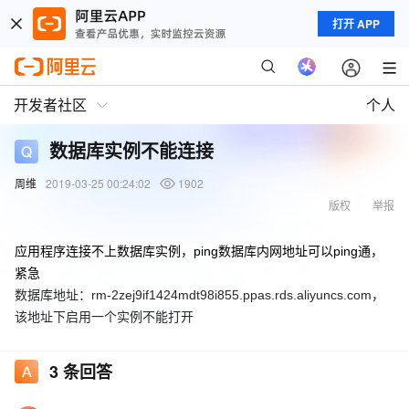
打开 APP
开发者社区
个人
数据库实例不能连接
周维
2019-03-25 00:24:02
1902
版权
举报
应用程序连接不上数据库实例，ping数据库内网地址可以ping通，
紧急
数据库地址：rm-2zej9if1424mdt98i855.ppas.rds.aliyuncs.com，
该地址下启用一个实例不能打开
3
条回答