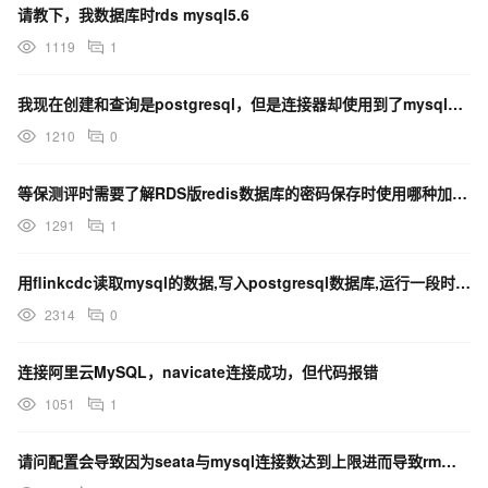
请教下，我数据库时rds mysql5.6
1119
1
我现在创建和查询是postgresql，但是连接器却使用到了mysql中去了，这个怎么回事啊？
1210
0
等保测评时需要了解RDS版redis数据库的密码保存时使用哪种加密算法
1291
1
用flinkcdc读取mysql的数据,写入postgresql数据库,运行一段时间后挂了
2314
0
连接阿里云MySQL，navicate连接成功，但代码报错
1051
1
请问配置会导致因为seata与mysql连接数达到上限进而导致rm连接不上tc吗？