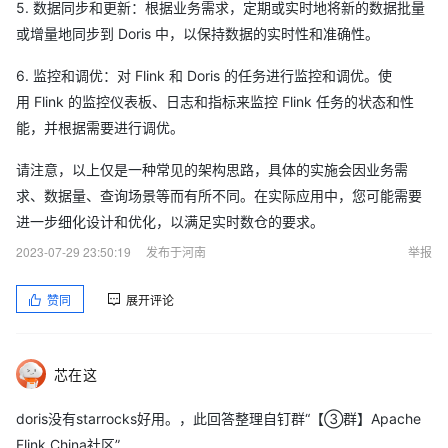
5. 数据同步和更新：根据业务需求，定期或实时地将新的数据批量
或增量地同步到 Doris 中，以保持数据的实时性和准确性。
6. 监控和调优：对 Flink 和 Doris 的任务进行监控和调优。使
用 Flink 的监控仪表板、日志和指标来监控 Flink 任务的状态和性
能，并根据需要进行调优。
请注意，以上仅是一种常见的架构思路，具体的实施会因业务需
求、数据量、查询场景等而有所不同。在实际应用中，您可能需要
进一步细化设计和优化，以满足实时数仓的要求。
2023-07-29 23:50:19
发布于河南
举报
赞同
展开评论
芯在这
doris没有starrocks好用。，此回答整理自钉群“【③群】Apache
Flink China社区”