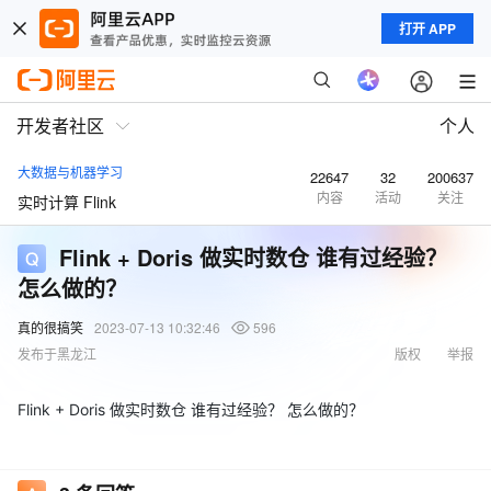
打开 APP
开发者社区
个人
大数据与机器学习
22647
32
200637
内容
活动
关注
实时计算 Flink
Flink + Doris 做实时数仓 谁有过经验？
怎么做的？
真的很搞笑
2023-07-13 10:32:46
596
发布于黑龙江
版权
举报
Flink + Doris 做实时数仓 谁有过经验？ 怎么做的？