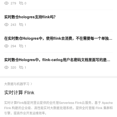
279
0
实时数仓hologres支持flink吗？
243
1
在实时数仓Hologres中，使用flink去消费，不在需要每一个单独打开对应的binlog吧？
294
1
实时数仓Hologres中，flink-catlog用户名密码文档里面写的是阿里云的aksk怎处理？
320
1
大数据与机器学习
实时计算 Flink
实时计算Flink版是阿里云提供的全托管Serverless Flink云服务，基于 Apache
Flink 构建的企业级、高性能实时大数据处理系统。提供全托管版 Flink 集群和
引擎，提高作业开发运维效率。