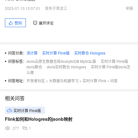
2023-07-13 12:07:01
发布于黑龙江
举报
赞同
展开评论
问答分类：
流计算
实时计算 Flink版
实时数仓 Hologres
问答标签：
doris云原生数据仓库AnalyticDB MySQL版
实时计算 Flink版
doris数仓
doris实时数仓 Hologres
实时计算 Flink版doris怎
么做
问答地址：
开发者社区
>
大数据与机器学习
>
实时计算 Flink
>
问答
相关问答
实时计算 Flink版
Flink如何和Hologres的jsonb映射
277
1