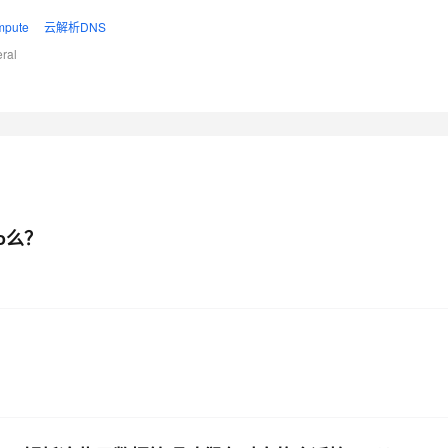
pute
云解析DNS
ral
mo么？