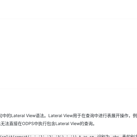
的Lateral View语法。Lateral View用于在查询中进行表展开操作，
直接在ODPS中执行包含Lateral View的查询。
识别为
表的别