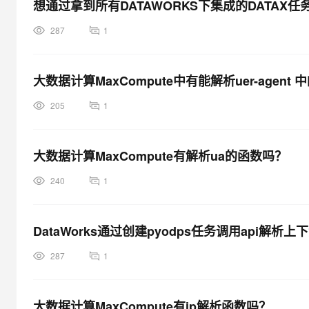
想通过拿到所有DATAWORKS下集成的DATA
287
1
大数据计算MaxCompute中有能解析uer-agent
205
1
大数据计算MaxCompute有解析ua的函数吗？
240
1
DataWorks通过创建pyodps任务调用api
287
1
大数据计算MaxCompute有ip解析函数吗？