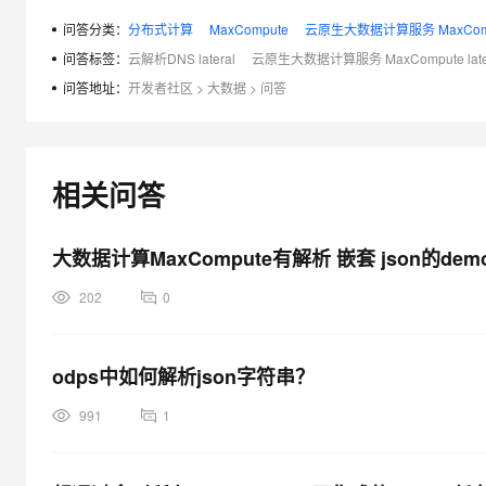
问答分类：
分布式计算
MaxCompute
云原生大数据计算服务 MaxCom
问答标签：
云解析DNS lateral
云原生大数据计算服务 MaxCompute late
问答地址：
开发者社区
>
大数据
>
问答
相关问答
大数据计算MaxCompute有解析 嵌套 json的de
202
0
odps中如何解析json字符串？
991
1