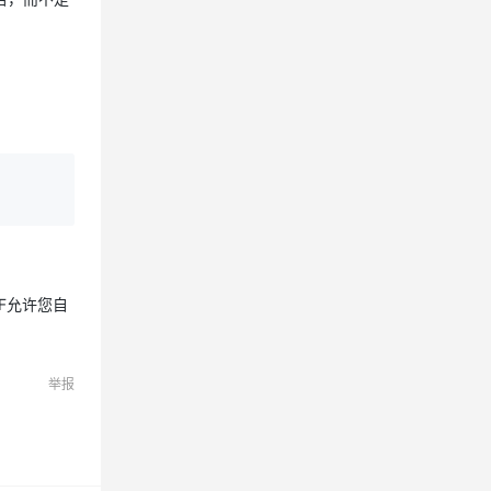
F允许您自
举报