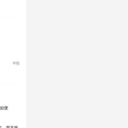
举报
例如使
名，而不是