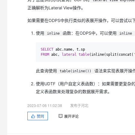
lateral view explode
正确解析为Lateral View操作。
如果需要在ODPS中执行类似的表展开操作，可以尝试以
使用
函数：在ODPS中，可以使用
inline
inline
SELECT
FROM
 abc, 
lateral
table
(inline(split(concat(
此查询使用
语法来实现表展开操
table(inline())
使用UDTF（用户自定义表函数）：如果需要更复杂的
定义表函数来处理复杂的数据展开需求。
2023-07-06 11:02:38
发布于河北
赞同
展开评论