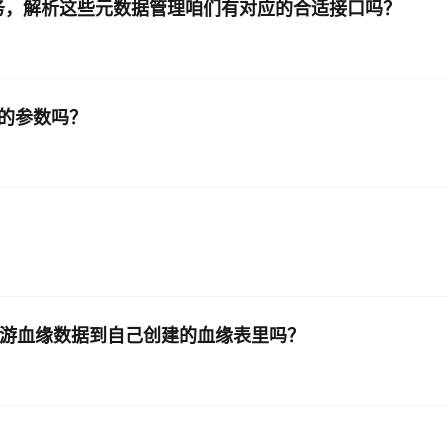
X任务，解析这些元数据管理咱们有对应的合适接口吗？
 中的参数吗？
解析上下游血缘数据到自己创建的血缘表里吗？