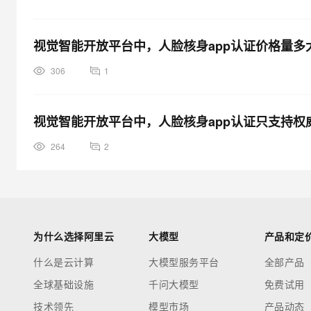
视觉智能开放平台中，人脸核身app认证价格量多大
306
1
视觉智能开放平台中，人脸核身app认证只支持权
264
2
为什么选择阿里云
大模型
产品和定
什么是云计算
大模型服务平台
全部产品
全球基础设施
千问大模型
免费试用
技术领先
模型市场
产品动态