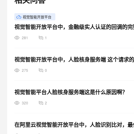
大模型解决方案
迁移与运维管理
快速部署 Dify，高效搭建 
视觉智能开放平台
专有云
视觉智能开放平台中，金融级实人认证的回调的完
10 分钟在聊天系统中增加
281
1
视觉智能开放平台中，人脸核身服务端 这个请求
275
0
视觉智能平台人脸核身服务端这是什么原因啊？
320
2
在阿里云视觉智能开放平台中，人脸识别比对，最