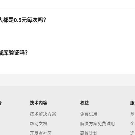
都是0.5元每次吗？
威库验证吗？
价
技术内容
权益
服
技术解决方案
免费试用
基
帮助文档
解决方案免费试用
企
开发者社区
高校计划
迁