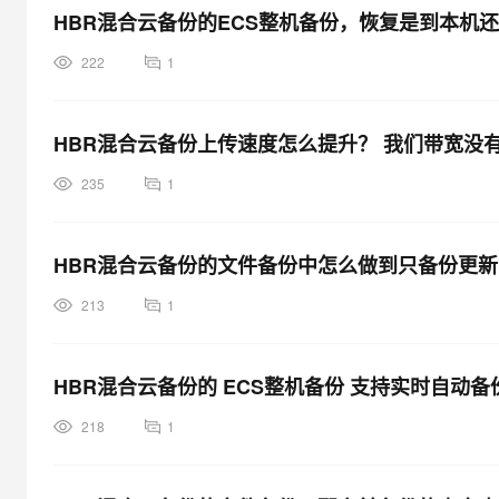
HBR混合云备份的ECS整机备份，恢复是到本机
222
1
HBR混合云备份上传速度怎么提升？ 我们带宽没有
235
1
HBR混合云备份的文件备份中怎么做到只备份更
213
1
HBR混合云备份的 ECS整机备份 支持实时自动备
218
1