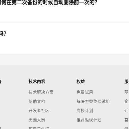
如何在第二次备份的时候自动删除前一次的？
吗？
价
技术内容
权益
服
技术解决方案
免费试用
基
帮助文档
解决方案免费试用
企
开发者社区
高校计划
迁
天池大赛
推荐返现计划
官
器
阿里云认证
健