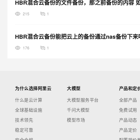
HBR混合云备份的文件备份，那之前备份的内容 
215
1
HBR混合云备份能把云上的备份通过nas备份下来
176
1
为什么选择阿里云
大模型
产品和定
什么是云计算
大模型服务平台
全部产品
全球基础设施
千问大模型
免费试用
技术领先
模型市场
产品动态
稳定可靠
产品定价
安全合规
配置报价