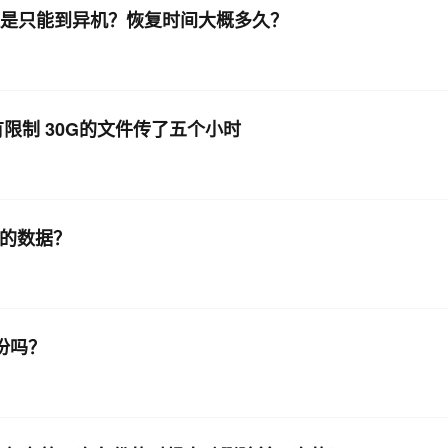
还是只能到异机？恢复时间大概多久？
限制 30G的文件传了五个小时
新的数据？
份吗？