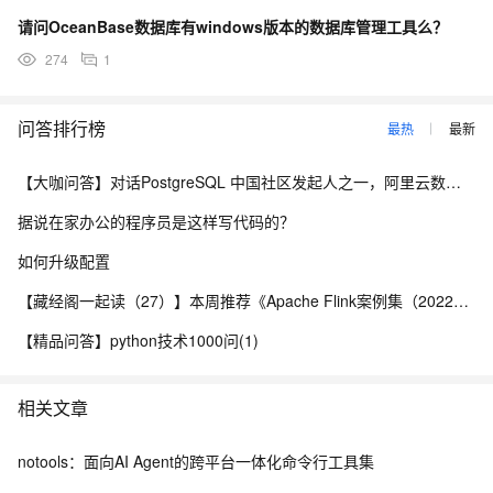
请问OceanBase数据库有windows版本的数据库管理工具么？
274
1
问答排行榜
最热
最新
【大咖问答】对话PostgreSQL 中国社区发起人之一，阿里云数据库高级专家 德哥
据说在家办公的程序员是这样写代码的？
如何升级配置
【藏经阁一起读（27）】本周推荐《Apache Flink案例集（2022版）》，你有哪些心得？
【精品问答】python技术1000问(1)
相关文章
notools：面向AI Agent的跨平台一体化命令行工具集