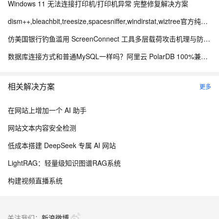
Windows 11 无法连接打印机/打印机异常 完整修复解决方案
dism++,bleachbit,treesize,spacesniffer,windirstat,wiztree官方纯净下载地址
仿美国银行钓鱼滥用 ScreenConnect 工具多层载荷攻击机理与防御体系研究
数据库连接方式和普通MySQL一样吗？阿里云 PolarDB 100%兼容MySQL连接协议详解
相关解决方案
更多
在网站上增加一个 AI 助手
网站文本内容安全检测
低成本搭建 DeepSeek 专属 AI 网站
LightRAG：轻量级知识图谱RAG系统
构建视频直播系统
关注我们：
新浪微博