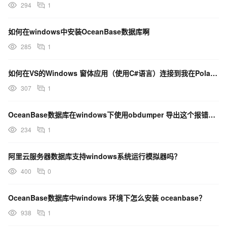
294
1
如何在windows中安装OceanBase数据库啊
285
1
如何在VS的Windows 窗体应用（使用C#语言）连接到我在PolarDB的云端数据库呢？
307
1
OceanBase数据库在windows下使用obdumper 导出这个报错是为什么？
234
1
阿里云服务器数据库支持windows系统运行模拟器吗？
400
0
OceanBase数据库中windows 环境下怎么安装 oceanbase？
938
1