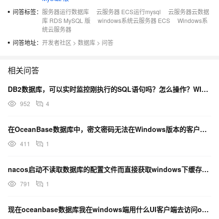
问答标签：
服务器运行数据库
云服务器 ECS运行mysql
云服务器云数据
库 RDS MySQL 版
windows系统云服务器 ECS
Windows系
统云服务器
问答地址：
开发者社区
>
数据库
>
问答
相关问答
DB2数据库，可以实时监控刚执行的SQL语句吗？怎么操作？WINDOWS版本9.7版的
952
4
在OceanBase数据库中，密文密码无法在Windows版本的客户端来链接OB的么？
411
1
nacos启动不读取数据库的配置文件而直接获取windows下缓存的文件 怎么回事？
791
1
现在oceanbase数据库我在windows端用什么UI客户端去访问oceanBase数据库？