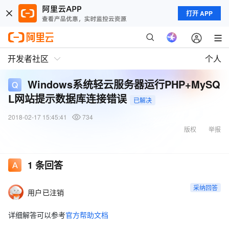
打开 APP
开发者社区
个人
Windows系统轻云服务器运行PHP+MySQ
L网站提示数据库连接错误
已解决
2018-02-17 15:45:41
734
版权
举报
1
条回答
采纳回答
用户已注销
详细解答可以参考
官方帮助文档