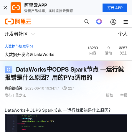
打开 APP
开发者社区
个人
大数据与机器学习
18283
9
3257
内容
活动
关注
大数据开发治理DataWorks
DataWorks中ODPS Spark节点 一运行就
报错是什么原因？用的PY3调用的
真的很搞笑
2023-06-10 19:34:17
227
发布于黑龙江
版权
举报
DataWorks中ODPS Spark节点 一运行就报错是什么原因？