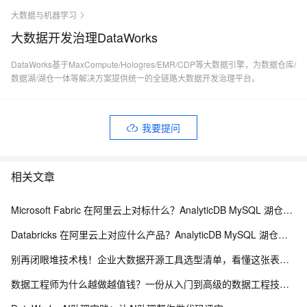
大数据与机器学习
大数据开发治理DataWorks
DataWorks基于MaxCompute/Hologres/EMR/CDP等大数据引擎，为数据仓库/
数据湖/湖仓一体等解决方案提供统一的全链路大数据开发治理平台。
我要提问
相关文章
Microsoft Fabric 在阿里云上对标什么？AnalyticDB MySQL 湖仓一体统一分析方案
Databricks 在阿里云上对应什么产品？AnalyticDB MySQL 湖仓版对标方案（含 DDI 停服说明）
别再闭眼堆技术栈！企业大数据开源工具选型清单，看懂这张表少走3年弯路
数据工程师为什么越做越值钱？一份从入门到高级的数据工程技能树、项目实战与简历升级指南