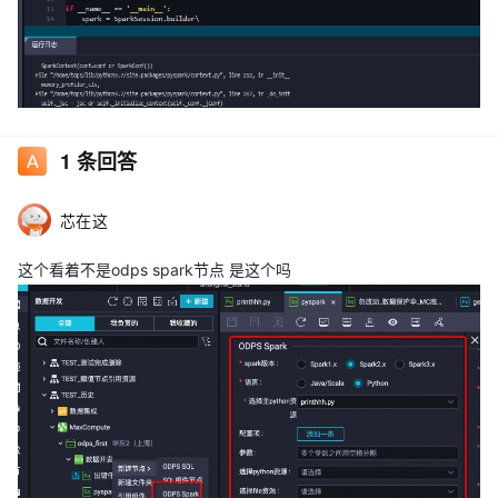
1
条回答
芯在这
这个看着不是odps spark节点 是这个吗
用的PY3调用的