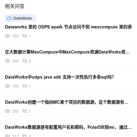
相关问答
DataWorks
Dataworks 里的 ODPS spark 节点访问不到 maxcompute 里的表
250
1
在大数据计算MaxCompute中MaxCompute资源DataWorks资源组这两个分别在哪看?
246
2
DataWorks中odps java sdk 支持一次性执行多条sql吗？
430
1
DataWorks创建一个指向MC某个项目的数据源，这个数据源有开发环境和生产环境，然后数仓开发人员
252
1
DataWorks数据源是有配置用户名和密码，PolarDB到mc，通过可视化没有报错？
217
0