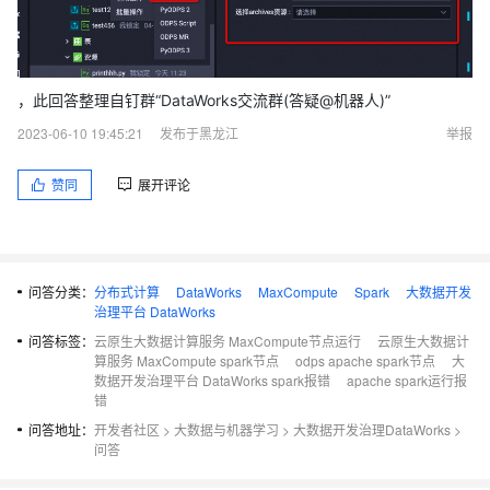
，此回答整理自钉群“DataWorks交流群(答疑@机器人)”
2023-06-10 19:45:21
发布于黑龙江
举报
赞同
展开评论
问答分类：
分布式计算
DataWorks
MaxCompute
Spark
大数据开发
治理平台 DataWorks
问答标签：
云原生大数据计算服务 MaxCompute节点运行
云原生大数据计
算服务 MaxCompute spark节点
odps apache spark节点
大
数据开发治理平台 DataWorks spark报错
apache spark运行报
错
问答地址：
开发者社区
>
大数据与机器学习
>
大数据开发治理DataWorks
>
问答