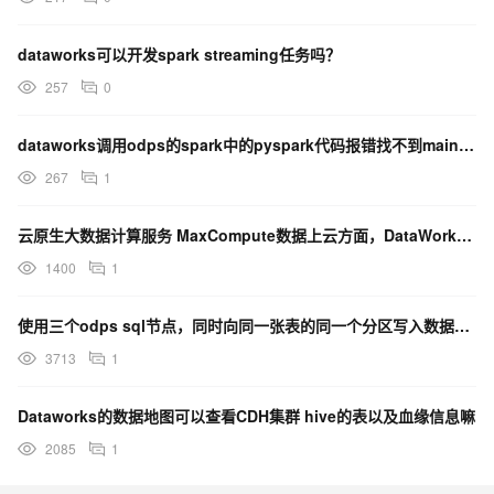
dataworks可以开发spark streaming任务吗？
257
0
dataworks调用odps的spark中的pyspark代码报错找不到main函数什么情况啊？
267
1
云原生大数据计算服务 MaxCompute数据上云方面，DataWorks数据集成是怎样的？
1400
1
使用三个odps sql节点，同时向同一张表的同一个分区写入数据，有时报错，有时不会报错，是什么原因
3713
1
Dataworks的数据地图可以查看CDH集群 hive的表以及血缘信息嘛
2085
1