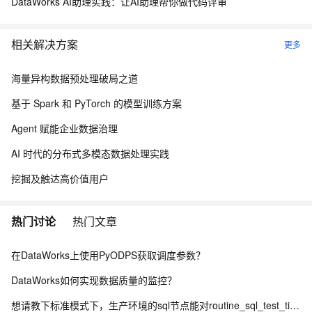
DataWorks AI助理实践：让AI助理帮你做代码评审
相关解决方案
更多
海量异构数据预处理破局之道
基于 Spark 和 PyTorch 的模型训练方案
Agent 赋能企业数据治理
AI 时代的分布式多模态数据处理实践
挖掘及触达高价值用户
热门讨论
热门文章
在DataWorks上使用PyODPS获取调度参数？
DataWorks如何实现数据质量的监控？
想请教下标准模式下，生产环境的sql节点能对routine_sql_test_tianyi进行sel