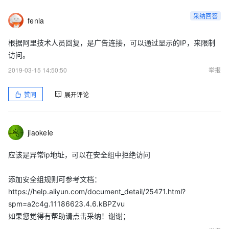
采纳回答
fenla
根据阿里技术人员回复，是广告连接，可以通过显示的IP，来限制
访问。
2019-03-15 14:50:50
举报
赞同
展开评论
jiaokele
应该是异常ip地址，可以在安全组中拒绝访问
添加安全组规则可参考文档：
https://help.aliyun.com/document_detail/25471.html?
spm=a2c4g.11186623.4.6.kBPZvu
如果您觉得有帮助请点击采纳！谢谢；