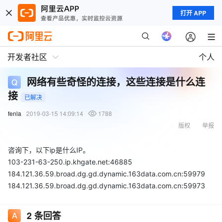
打开 APP
开发者社区
个人
网络有些奇怪的连接，这些连接是什么连
接
已解决
fenla
2019-03-15 14:09:14
1788
版权
举报
咨询下，以下ip是什么IP。
103-231-63-250.ip.khgate.net:46885
184.121.36.59.broad.dg.gd.dynamic.163data.com.cn:59979
184.121.36.59.broad.dg.gd.dynamic.163data.com.cn:59973
2
条回答