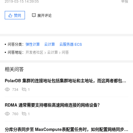
2019-03-15 14:39:05
举报
赞同
展开评论
问答分类：
弹性计算
云计算
云服务器 ECS
问答地址：
开发者社区
>
云计算
>
问答
相关问答
PolarDB 集群的连接地址包括集群地址和主地址，而这两者都包含几种网络地址？
734
1
RDMA 通常需要支持哪些高速网络连接的网络设备？
760
1
分库分表同步至 MaxCompute表配置任务时，如何配置网络同步连接？