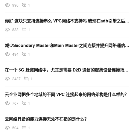
996
1
你好 这块只支持连接串么 VPC网络不支持吗 我现在adb引擎之后 可以在表管理新建表 并且可以成功
838
1
减少Secondary Master和Main Master之间连接并提升网络通信效率的关键是什么？
494
1
在一个 5G 蜂窝网络中，尤其是需要 D2D 通信的密集设备连接场景，可以构建哪两个网络通信层？
2487
1
云企业网把多个地域的不同 VPC 连接起来的网络架构是什么样的？
707
1
云网络具备的能力连接无处不在指的是什么？
504
1