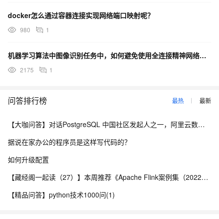
docker怎么通过容器连接实现网络端口映射呢？
980
1
机器学习算法中图像识别任务中，如何避免使用全连接精神网络导致的参数太多？
2175
1
问答排行榜
最热
最新
【大咖问答】对话PostgreSQL 中国社区发起人之一，阿里云数据库高级专家 德哥
据说在家办公的程序员是这样写代码的？
如何升级配置
【藏经阁一起读（27）】本周推荐《Apache Flink案例集（2022版）》，你有哪些心得？
【精品问答】python技术1000问(1)