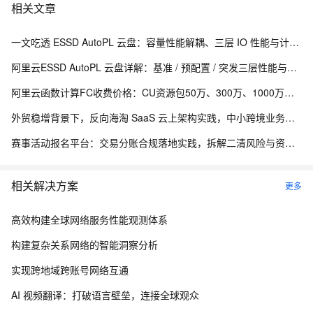
相关文章
一文吃透 ESSD AutoPL 云盘：容量性能解耦、三层 IO 性能与计费测算
阿里云ESSD AutoPL 云盘详解：基准 / 预配置 / 突发三层性能与费用封顶机制
阿里云函数计算FC收费价格：CU资源包50万、300万、1000万、2亿、20亿及4000万CU费用清单
外贸稳增背景下，反向海淘 SaaS 云上架构实践，中小跨境业务如何低成本扛住流量脉冲
赛事活动报名平台：交易分账合规落地实践，拆解二清风险与资金隔离要点
相关解决方案
更多
高效构建全球网络服务性能观测体系
构建复杂关系网络的智能洞察分析
实现跨地域跨账号网络互通
AI 视频翻译：打破语言壁垒，连接全球观众