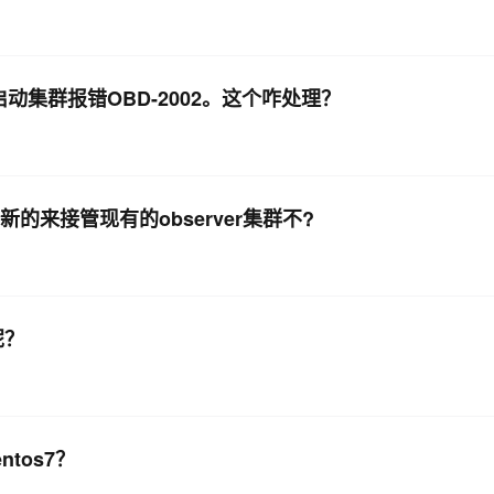
，启动集群报错OBD-2002。这个咋处理？
新的来接管现有的observer集群不?
呢？
tos7？