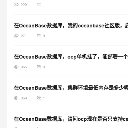
229
1
在OceanBase数据库，我的oceanbase社区版
271
0
在OceanBase数据库，ocp单机挂了，能部署一个
365
0
在OceanBase数据库，集群环境最低内存是多少
358
1
在OceanBase数据库，请问ocp现在是否只支持cen