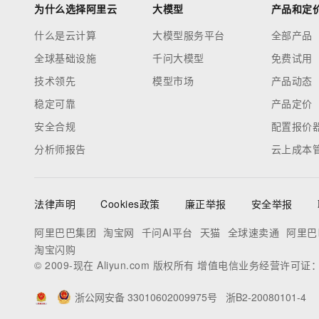
为什么选择阿里云
大模型
产品和定
什么是云计算
大模型服务平台
全部产品
全球基础设施
千问大模型
免费试用
技术领先
模型市场
产品动态
稳定可靠
产品定价
安全合规
配置报价
分析师报告
云上成本
法律声明
Cookies政策
廉正举报
安全举报
阿里巴巴集团
淘宝网
千问AI平台
天猫
全球速卖通
阿里巴
淘宝闪购
© 2009-现在 Aliyun.com 版权所有 增值电信业务经营许可证
浙公网安备 33010602009975号
浙B2-20080101-4