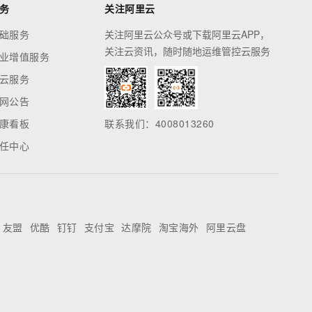
务
关注阿里云
础服务
关注阿里云公众号或下载阿里云APP，
关注云资讯，随时随地运维管控云服务
业增值服务
云服务
网公告
康看板
联系我们：4008013260
任中心
友盟
优酷
钉钉
支付宝
达摩院
淘宝海外
阿里云盘