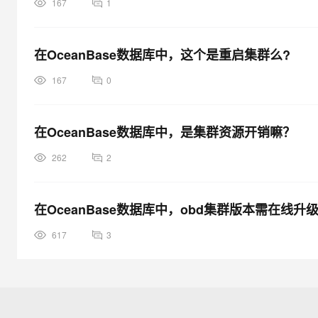
167
1
在OceanBase数据库中，这个是重启集群么?
167
0
在OceanBase数据库中，是集群资源开销嘛？
262
2
在OceanBase数据库中，obd集群版本需在线升级4.3
617
3