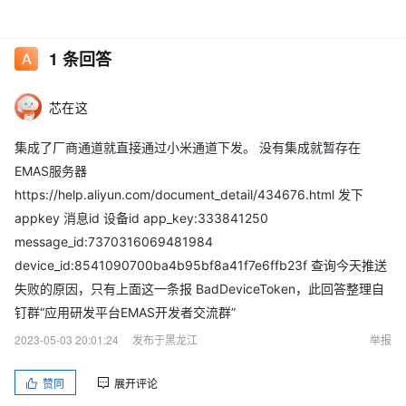
1
条回答
芯在这
集成了厂商通道就直接通过小米通道下发。 没有集成就暂存在
EMAS服务器
https://help.aliyun.com/document_detail/434676.html 发下
appkey 消息id 设备id app_key:333841250
message_id:7370316069481984
device_id:8541090700ba4b95bf8a41f7e6ffb23f 查询今天推送
失败的原因，只有上面这一条报 BadDeviceToken，此回答整理自
钉群“应用研发平台EMAS开发者交流群”
2023-05-03 20:01:24
发布于黑龙江
举报
赞同
展开评论