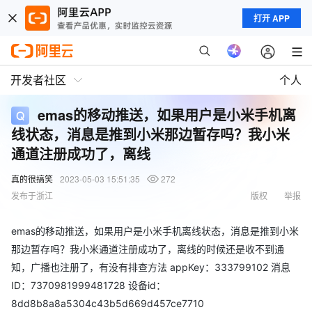
打开 APP
开发者社区
个人
emas的移动推送，如果用户是小米手机离
线状态，消息是推到小米那边暂存吗？我小米
通道注册成功了，离线
真的很搞笑
2023-05-03 15:51:35
272
发布于浙江
版权
举报
emas的移动推送，如果用户是小米手机离线状态，消息是推到小米
那边暂存吗？我小米通道注册成功了，离线的时候还是收不到通
知，广播也注册了，有没有排查方法 appKey：333799102 消息
ID：7370981999481728 设备id：
8dd8b8a8a5304c43b5d669d457ce7710