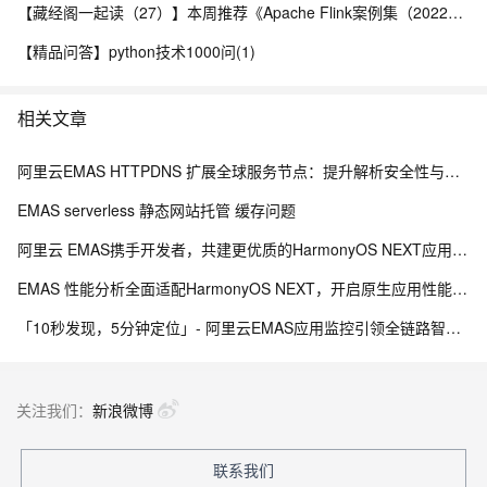
【藏经阁一起读（27）】本周推荐《Apache Flink案例集（2022版）》，你有哪些心得？
【精品问答】python技术1000问(1)
相关文章
阿里云EMAS HTTPDNS 扩展全球服务节点：提升解析安全性与网络覆盖
EMAS serverless 静态网站托管 缓存问题
阿里云 EMAS携手开发者，共建更优质的HarmonyOS NEXT应用生态
EMAS 性能分析全面适配HarmonyOS NEXT，开启原生应用性能优化新纪元
「10秒发现，5分钟定位」- 阿里云EMAS应用监控引领全链路智能监控新时代
关注我们：
新浪微博
联系我们