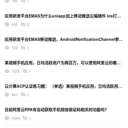
182
1
应用研发平台EMAS为什么uniapp加上移动推送云端插件 ios打包就报错 ？
492
2
应用研发平台EMAS移动推送，AndroidNotificationChannel参数是干嘛用的呀？
152
1
某视频手机应用，日均活跃用户为两百万，可以使用阿里云的哪一款或几款产品来解决用户对视频，图片，音频的
1076
1
云计算ACP认证练习题： （单选）某视频手机应用，日均活跃用户为两百万，可以使用阿里云的哪一款或几
841
1
目前阿里云RPA有自动获取手机短信验证码相关的功能吗？
1044
1