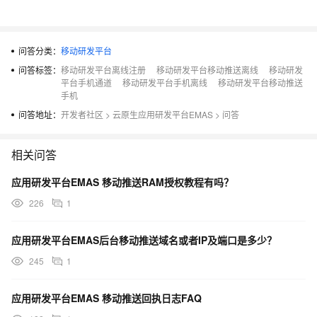
问答分类：
移动研发平台
问答标签：
移动研发平台离线注册
移动研发平台移动推送离线
移动研发
平台手机通道
移动研发平台手机离线
移动研发平台移动推送
手机
问答地址：
开发者社区
>
云原生应用研发平台EMAS
>
问答
相关问答
应用研发平台EMAS 移动推送RAM授权教程有吗？
226
1
应用研发平台EMAS后台移动推送域名或者IP及端口是多少？
245
1
应用研发平台EMAS 移动推送回执日志FAQ