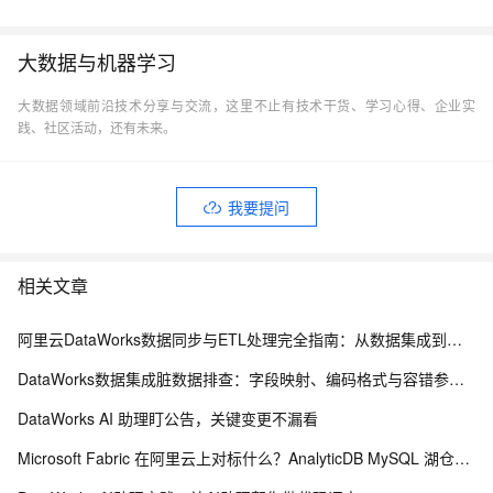
大数据与机器学习
大数据领域前沿技术分享与交流，这里不止有技术干货、学习心得、企业实
践、社区活动，还有未来。
我要提问
相关文章
阿里云DataWorks数据同步与ETL处理完全指南：从数据集成到数据治理全链路解析
DataWorks数据集成脏数据排查：字段映射、编码格式与容错参数指南
DataWorks AI 助理盯公告，关键变更不漏看
Microsoft Fabric 在阿里云上对标什么？AnalyticDB MySQL 湖仓一体统一分析方案