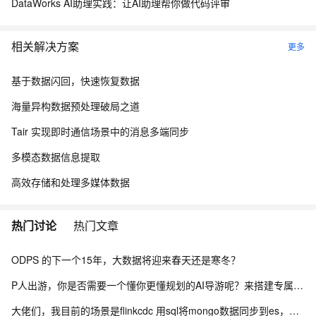
DataWorks AI助理实践：让AI助理帮你做代码评审
相关解决方案
更多
基于数据闪回，快速恢复数据
海量异构数据预处理破局之道
Tair 实现即时通信场景中的消息多端同步
多模态数据信息提取
高效存储和处理多媒体数据
热门讨论
热门文章
ODPS 的下一个15年，大数据将迎来春天还是寒冬？
P人出游，你是否需要一个懂你更懂规划的AI导游呢？来搭建专属文旅问答机器人吧
大佬们，我目前的场景是flinkcdc 用sql将mongo数据同步到es，有人做过这样的场景吗？