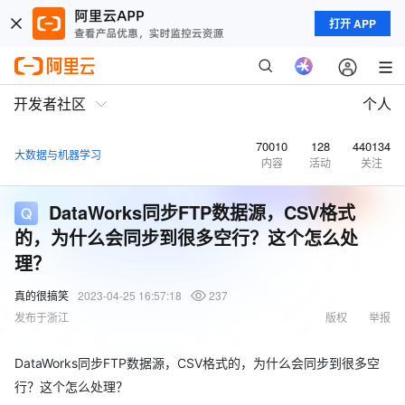
打开 APP
开发者社区
个人
70010
128
440134
大数据与机器学习
内容
活动
关注
DataWorks同步FTP数据源，CSV格式
的，为什么会同步到很多空行？这个怎么处
理？
真的很搞笑
2023-04-25 16:57:18
237
发布于浙江
版权
举报
DataWorks同步FTP数据源，CSV格式的，为什么会同步到很多空
行？这个怎么处理？