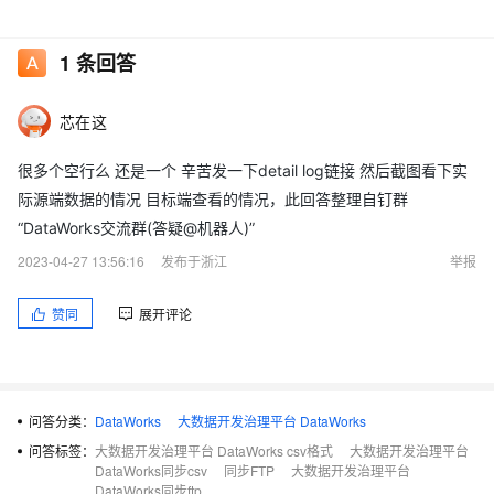
1
条回答
芯在这
很多个空行么 还是一个 辛苦发一下detail log链接 然后截图看下实
际源端数据的情况 目标端查看的情况，此回答整理自钉群
“DataWorks交流群(答疑@机器人)”
2023-04-27 13:56:16
发布于浙江
举报
赞同
展开评论
问答分类：
DataWorks
大数据开发治理平台 DataWorks
问答标签：
大数据开发治理平台 DataWorks csv格式
大数据开发治理平台
DataWorks同步csv
同步FTP
大数据开发治理平台
DataWorks同步ftp