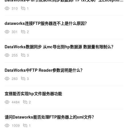
310
1
dataworks连接FTP服务器连不上是什么原因？
301
2
DataWorks数据同步 从mc导出到ftp数据源 数据量有限制么？
255
3
DataWorks中FTP Reader参数说明是什么？
283
3
宜搭能否实现ftp文件服务器功能
4484
2
请问Dataworks能否处理FTP服务器上的xml文件？
1009
1