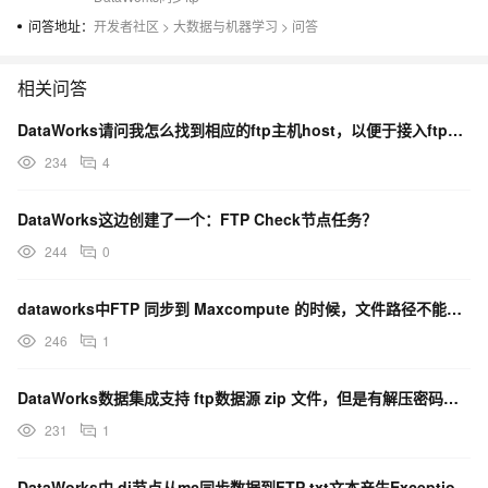
问答地址：
开发者社区
>
大数据与机器学习
>
问答
相关问答
DataWorks请问我怎么找到相应的ftp主机host，以便于接入ftp数据源？
234
4
DataWorks这边创建了一个：FTP Check节点任务？
244
0
dataworks中FTP 同步到 Maxcompute 的时候，文件路径不能引用路径吗？
246
1
DataWorks数据集成支持 ftp数据源 zip 文件，但是有解压密码的文件 的 数据集成吗？
231
1
DataWorks中 di节点从mc同步数据到FTP txt文本产生Exception 怎么回事？