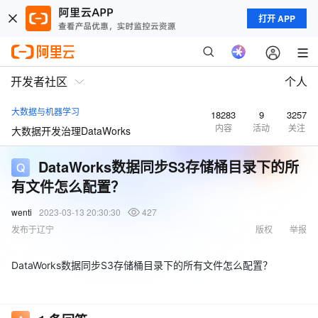
打开 APP
开发者社区
个人
大数据与机器学习
18283
9
3257
内容
活动
关注
大数据开发治理DataWorks
DataWorks数据同步S3存储桶目录下的所
有文件怎么配置？
wenti
2023-03-13 20:30:30
427
发布于辽宁
版权
举报
DataWorks数据同步S3存储桶目录下的所有文件怎么配置？