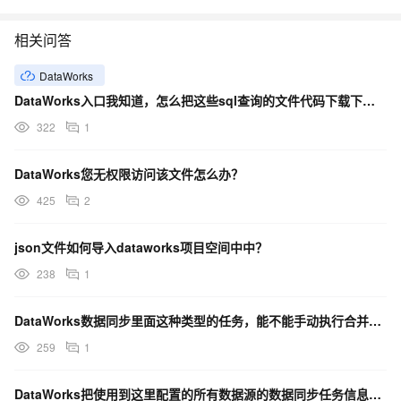
相关问答
DataWorks
DataWorks入口我知道，怎么把这些sql查询的文件代码下载下来呢，把这些下载下来？
322
1
DataWorks您无权限访问该文件怎么办？
425
2
json文件如何导入dataworks项目空间中中？
238
1
DataWorks数据同步里面这种类型的任务，能不能手动执行合并，我现在配置的是t+1合并？
259
1
DataWorks把使用到这里配置的所有数据源的数据同步任务信息拉一份出来？