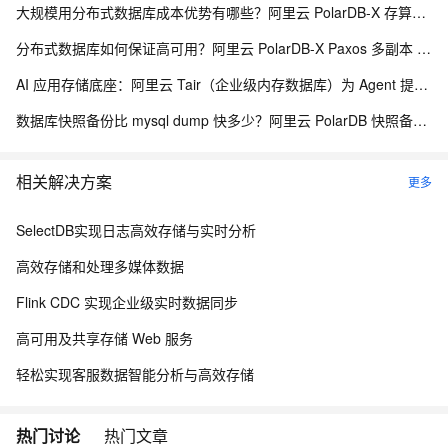
大规模用分布式数据库成本优势有哪些？阿里云 PolarDB-X 存算分离降本解析
分布式数据库如何保证高可用？阿里云 PolarDB-X Paxos 多副本 RPO=0 解析
AI 应用存储底座：阿里云 Tair（企业级内存数据库）为 Agent 提供毫秒级数据访问
数据库快照备份比 mysql dump 快多少？阿里云 PolarDB 快照备份与库表恢复解析
相关解决方案
更多
SelectDB实现日志高效存储与实时分析
高效存储和处理多媒体数据
Flink CDC 实现企业级实时数据同步
高可用及共享存储 Web 服务
轻松实现客服数据智能分析与高效存储
热门讨论
热门文章