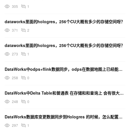
305
1
dataworks里面的hologres，256个CU大概有多少的存储空间呀？
371
2
dataworks里面的hologres，256个CU大概有多少的存储空间呀？
273
1
DataWorks中odps+flink数据同步，odps在数据地图上已经能看到分区了？
258
0
DataWorks中Delta Table和普通表 在存储和和查询上 会有很大的资源消耗上的区别吗？
248
0
DataWorks数据库变更数据同步到Hologres 的时候，怎么配置脱敏规则呢？
297
1