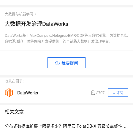
大数据与机器学习
大数据开发治理DataWorks
DataWorks基于MaxCompute/Hologres/EMR/CDP等大数据引擎，为数据仓库/
数据湖/湖仓一体等解决方案提供统一的全链路大数据开发治理平台。
我要提问
收录在圈子:
DataWorks
2707
+ 订阅
相关文章
分布式数据库扩展上限是多少？阿里云 PolarDB-X 万级节点线性扩展解析