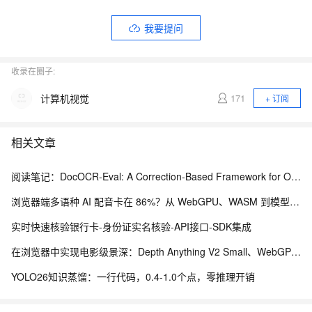
我要提问
收录在圈子:
计算机视觉
171
+ 订阅
相关文章
阅读笔记：DocOCR-Eval: A Correction-Based Framework for OCR Tool Selection Without Ground Truth
浏览器端多语种 AI 配音卡在 86%？从 WebGPU、WASM 到模型缓存治理的完整修复实践
实时快速核验银行卡-身份证实名核验-API接口-SDK集成
在浏览器中实现电影级景深：Depth Anything V2 Small、WebGPU 与本地视频编辑实践
YOLO26知识蒸馏：一行代码，0.4-1.0个点，零推理开销