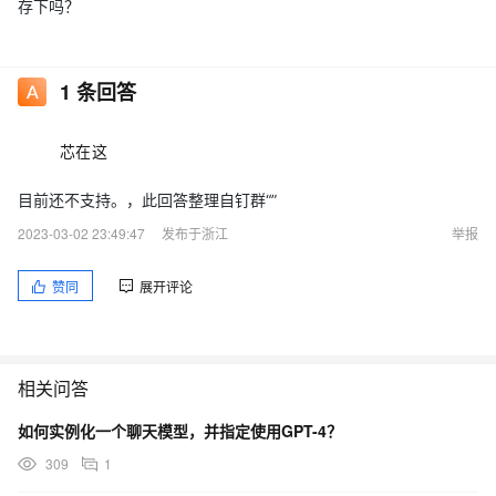
存下吗？
1
条回答
芯在这
目前还不支持。，此回答整理自钉群“”
2023-03-02 23:49:47
发布于浙江
举报
赞同
展开评论
相关问答
如何实例化一个聊天模型，并指定使用GPT-4？
309
1