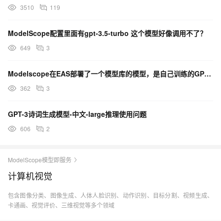
3510
119
ModelScope配置里面有gpt-3.5-turbo 这个模型好像调用不了？
649
3
Modelscope在EAS部署了一个模型库的模型，是自己训练的GPT3，为什么现在报了这个错误？
362
3
GPT-3诗词生成模型-中文-large推理使用问题
606
2
ModelScope模型即服务
计算机视觉
包含图像分类、图像生成、人体人脸识别、动作识别、目标分割、视频生成、
卡通画、视觉评价、三维视觉等多个领域