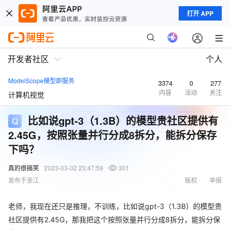
打开 APP
开发者社区
个人
ModelScope模型即服务
3374
0
277
内容
活动
关注
计算机视觉
比如说gpt-3（1.3B）的模型贵社区提供有
2.45G，按照张量并行分成8拆分，能拆分保存
下吗？
真的很搞笑
2023-03-02 23:47:59
301
发布于浙江
版权
举报
老师，我现在还只是推理，不训练，比如说gpt-3（1.3B）的模型贵
社区提供有2.45G，那我把这个按照张量并行分成8拆分，能拆分保