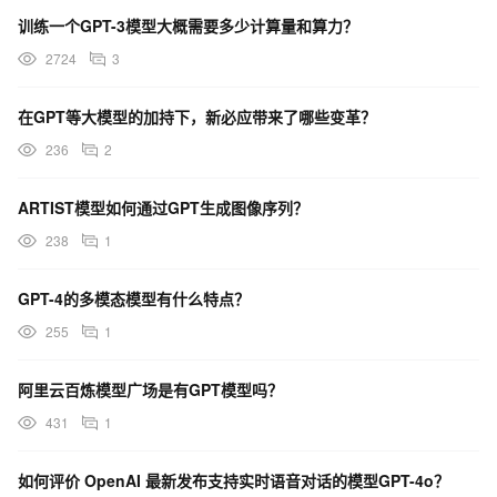
训练一个GPT-3模型大概需要多少计算量和算力？
2724
3
在GPT等大模型的加持下，新必应带来了哪些变革？
236
2
ARTIST模型如何通过GPT生成图像序列？
238
1
GPT-4的多模态模型有什么特点？
255
1
阿里云百炼模型广场是有GPT模型吗？
431
1
如何评价 OpenAI 最新发布支持实时语音对话的模型GPT-4o？