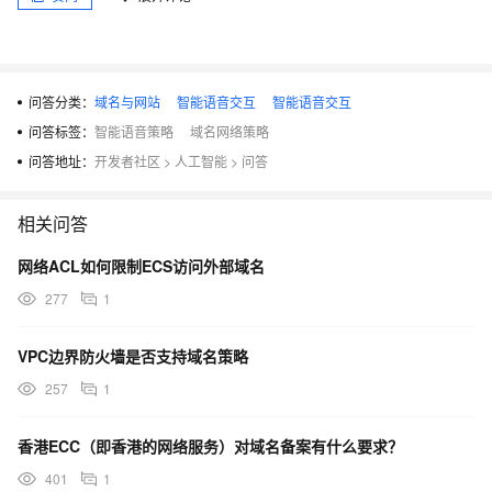
问答分类：
域名与网站
智能语音交互
智能语音交互
问答标签：
智能语音策略
域名网络策略
问答地址：
开发者社区
>
人工智能
>
问答
相关问答
网络ACL如何限制ECS访问外部域名
277
1
VPC边界防火墙是否支持域名策略
257
1
香港ECC（即香港的网络服务）对域名备案有什么要求？
401
1