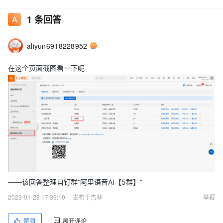
1
条回答
aliyun6918228952
在这个页面截图看一下呢
——该回答整理自钉群“阿里语音AI【5群】”
2023-01-28 17:39:10
发布于吉林
举报
赞同
展开评论