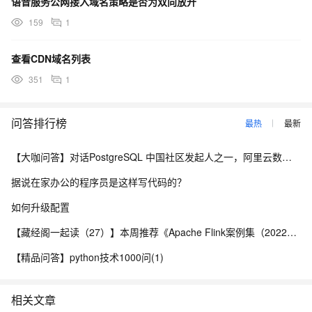
语音服务公网接入域名策略是否为双向放开
159
1
查看CDN域名列表
351
1
问答排行榜
最热
最新
【大咖问答】对话PostgreSQL 中国社区发起人之一，阿里云数据库高级专家 德哥
据说在家办公的程序员是这样写代码的？
如何升级配置
【藏经阁一起读（27）】本周推荐《Apache Flink案例集（2022版）》，你有哪些心得？
【精品问答】python技术1000问(1)
相关文章