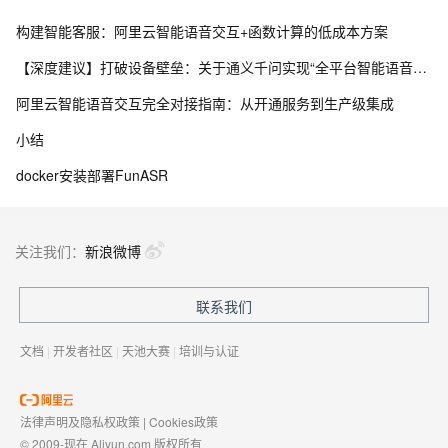
构建智能客服：阿里云智能语音交互+函数计算的低成本方案
【深度建议】打破设备壁垒：关于通义千问实现“全平台智能语音交互”与“知识闭环”的五大核心建议
阿里云智能语音交互完全对接指南：从开通服务到生产级集成
小结
docker安装部署FunASR
关注我们：
新浪微博
联系我们
文档
|
开发者社区
|
天池大赛
|
培训与认证
法律声明及隐私权政策
|
Cookies政策
© 2009-现在 Aliyun.com 版权所有