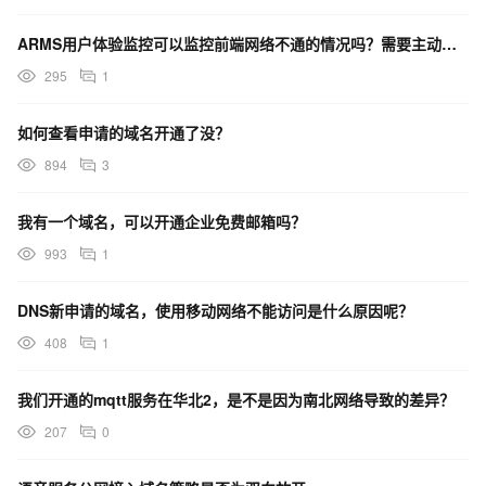
ARMS用户体验监控可以监控前端网络不通的情况吗？需要主动去探测某个域名是否访问通。
295
1
如何查看申请的域名开通了没？
894
3
我有一个域名，可以开通企业免费邮箱吗？
993
1
DNS新申请的域名，使用移动网络不能访问是什么原因呢？
408
1
我们开通的mqtt服务在华北2，是不是因为南北网络导致的差异？
207
0