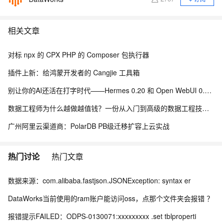
相关文章
对标 npx 的 CPX PHP 的 Composer 包执行器
插件上新：给鸿蒙开发者的 Cangjie 工具箱
别让你的AI还活在打字时代——Hermes 0.20 和 Open WebUI 0.11 这波更新，把智能助手从"工具"推到了"伙伴"
数据工程师为什么越做越值钱？一份从入门到高级的数据工程技能树、项目实战与简历升级指南
广州阿里云渠道商：PolarDB PB级迁移扩容上云实战
热门讨论
热门文章
数据来源：com.alibaba.fastjson.JSONException: syntax er
DataWorks当前使用的ram账户能访问oss，点那个文件夹会报错 ？
报错提示FAILED：ODPS-0130071:xxxxxxxxx .set tblproperti