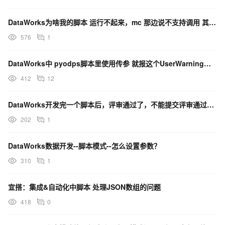
DataWorks为啥我的脚本 运行不起来，mc 那边说不支持调用 其它rds 数据库？
576
1
DataWorks中 pyodps脚本里使用传参 就报这个UserWarning怎么办？
412
12
DataWorks开发完一个脚本后，评审通过了，不能提交评审通过的那个版本吗？
202
1
DataWorks数据开发--脚本模式--怎么设置参数？
310
1
宜搭：集成&自动化中脚本 处理JSON数组的问题
418
0