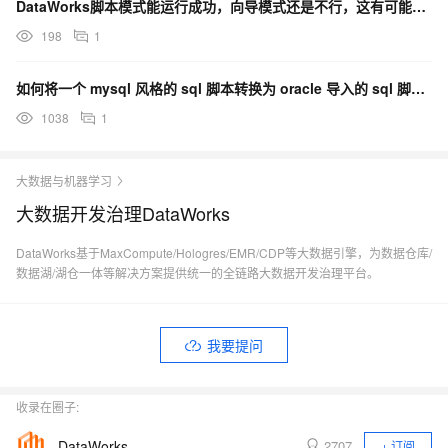
DataWorks脚本模式能运行成功，向导模式还是不行，这有可能是什么原因呀？
198
1
如何将一个 mysql 风格的 sql 脚本转换为 oracle 导入的 sql 脚本：报错
1038
1
大数据与机器学习
大数据开发治理DataWorks
DataWorks基于MaxCompute/Hologres/EMR/CDP等大数据引擎，为数据仓库/
数据湖/湖仓一体等解决方案提供统一的全链路大数据开发治理平台。
我要提问
收录在圈子:
DataWorks
2707
+ 订阅