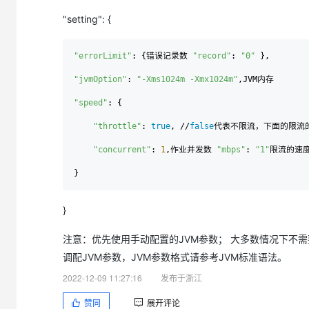
大模型解决方案
"setting": {
迁移与运维管理
快速部署 Dify，高效搭建 
专有云
"errorLimit"
: {错误记录数 
"record"
: 
"0"
 },

10 分钟在聊天系统中增加
"jvmOption"
: 
"-Xms1024m -Xmx1024m"
,JVM内存 

"speed"
: { 

"throttle"
: 
true
, //
false
代表不限流，下面的限流
"concurrent"
: 
1
,作业并发数 
"mbps"
: 
"1"
限流的速度
}
注意：优先使用手动配置的JVM参数； 大多数情况下不
调配JVM参数，JVM参数格式请参考JVM标准语法。
2022-12-09 11:27:16
发布于浙江
赞同
展开评论