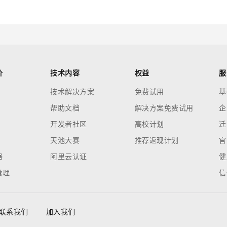
价
技术内容
权益
服
技术解决方案
免费试用
基
帮助文档
解决方案免费试用
企
开发者社区
高校计划
迁
天池大赛
推荐返现计划
官
器
阿里云认证
健
管理
信
联系我们
加入我们