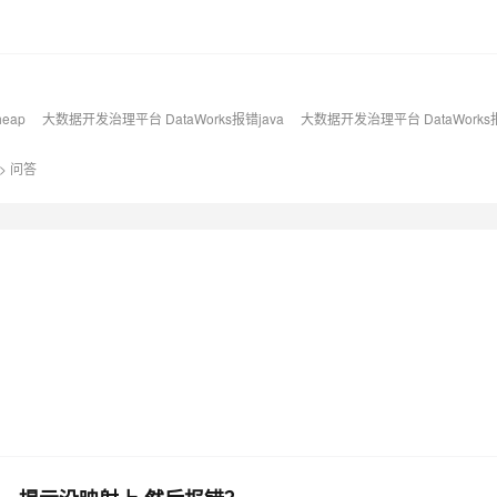
heap
大数据开发治理平台 DataWorks报错java
大数据开发治理平台 DataWorks报
>
问答