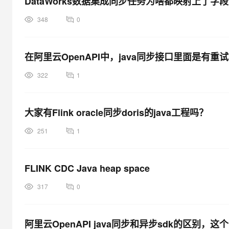
DataWorks数据集成同步任务为啥都映射上了字
348
0
在阿里云OpenAPI中，java同步接口里面是有重
322
1
大家有Flink oracle同步doris的java工程吗？
251
1
FLINK CDC Java heap space
317
0
阿里云OpenAPI java同步和异步sdk的区别