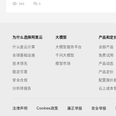
343
0
为什么选择阿里云
大模型
产品和定
什么是云计算
大模型服务平台
全部产品
全球基础设施
千问大模型
免费试用
技术领先
模型市场
产品动态
稳定可靠
产品定价
安全合规
配置报价
分析师报告
云上成本
法律声明
Cookies政策
廉正举报
安全举报