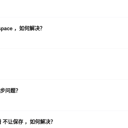
p space ，如何解决？
同步问题？
错 不让保存 ，如何解决？