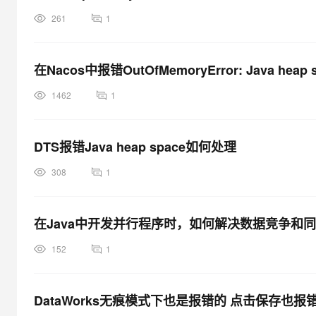
261
1
在Nacos中报错OutOfMemoryError: Java hea
1462
1
DTS报错Java heap space如何处理
308
1
在Java中开发并行程序时，如何解决数据竞争和
152
1
DataWorks无痕模式下也是报错的 点击保存也报