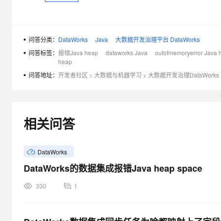
问答分类：
DataWorks
Java
大数据开发治理平台 DataWorks
问答标签：
报错Java heap
dataworks Java
outofmemoryerror Java 
heap
问答地址：
开发者社区
>
大数据与机器学习
>
大数据开发治理DataWorks
相关问答
DataWorks
DataWorks的数据集成报错Java heap space
330
1