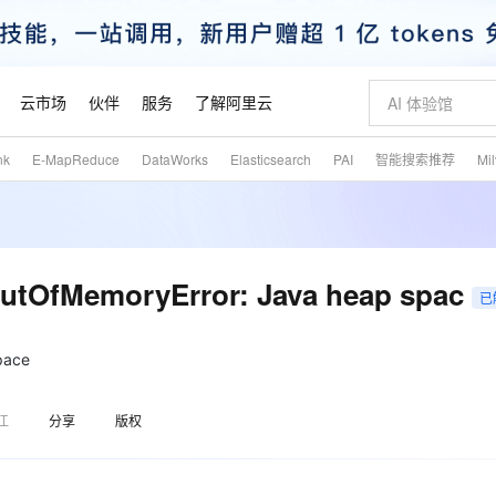
云市场
伙伴
服务
了解阿里云
nk
E-MapReduce
DataWorks
Elasticsearch
PAI
智能搜索推荐
Mi
AI 特惠
数据与 API
成为产品伙伴
企业增值服务
最佳实践
价格计算器
AI 场景体
基础软件
产品伙伴合
阿里云认证
市场活动
配置报价
大模型
自助选配和估算价格
新方式
睿译宝，AI翻译排版一步到位
智启 AI 普惠权益
产品生态集成认证中心
企业支持计划
云上春晚
域名与网站
千问官方 MaaS 平台，为开发者和 Agent 而生，新用户赠送 1 亿 + tokens 额度
Qwen Aud
AI Coding
阿里云Maa
2026 阿里云
云服务器 E
为企业打
数据集
Windows
大模型认证
模型
NEW
NEW
交付可用成果
值低价云产品抢先购
上传文档即自动完成翻译和格式还原
至高享 1亿+免费 tokens，加速 Al 应用落地
提供智能易用的域名与建站服务
智能编程，一键
安全可靠、
产品生态伙伴
专家技术服务
云上奥运之旅
弹性计算合作
阿里云中企出
手机三要素
宝塔 Linux
全部认证
MemoryError: Java heap spac
价格优势
已
有专属领域专家
GLM-5.2：长任务时代开源旗舰模型
阿里云 OPC 创新助力计划
千问大模型
即刻拥有 DeepS
AI 电商营销
对象存储 O
大模型
产品生态伙伴工作台
企业增值服务台
云栖战略参考
云存储合作计
云栖大会
身份实名认证
CentOS
训练营
推动算力普惠，释放技术红利
最高返9万
多领域专家智能体,一键组建 AI 虚拟交付团队
快速构建应用程序和网站，即刻迈出上云第一步
至高百万元 Token 补贴，加速一人公司成长
多元化、高性能、安全可靠的大模型服务
真正可用的 1M 上下文,一次完成代码全链路开发
轻松解锁专属 Dee
从图文生成到
云上的中国
数据库合作计
活动全景
短信
Docker
pace
图片和
站式影视创作平台
Hermes Agent，打造自进化智能体
Token Plan 模型订阅计划
数字证书管理服务（原SSL证书）
5 分钟轻松部署
AI 广告创作
无影云电脑
企业成长
NEW
信息公告
看见新力量
云网络合作计
OCR 文字识别
JAVA
证享300元代金券
可视化编排打通从文字构思到成片全链路闭环
全托管，含MySQL、PostgreSQL、SQL Server、MariaDB多引擎
自主进化，持久记忆，越用越聪明
Qwen3.8-Max 首发尝鲜，限时加量 10 倍，夜间低至2折
实现全站HTTPS，呈现可信的WEB访问
图文、视频一
随时随地安
魔搭 Mode
Kimi-K3
HappyHors
江
分享
版权
NEW
loud
服务实践
官网公告
金融模力时刻
Salesforce O
版
发票查验
全能环境
Claude Code + GStack 打造工程团队
千问办公，限时限量积分加倍
Qoder
低代码高效构
AI 建站
短信服务
型
NEW
作计划
Kimi 最新旗舰模型，长程编程与推理利器
让文字生成流
计划
创新中心
魔搭 ModelSc
健康状态
理服务
让AI从“聊天伙伴”进化为能干活的“数字员工”
安装技能 GStack，拥有专属 AI 工程团队
你的AI工作搭子，覆盖日常办公高频场景
面向真实软件的智能体编程平台
0 代码专业建
客户案例
天气预报查询
操作系统
态合作计划