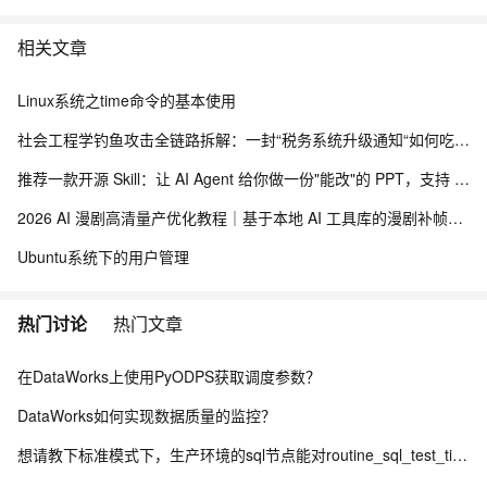
相关文章
Linux系统之time命令的基本使用
社会工程学钓鱼攻击全链路拆解：一封“税务系统升级通知“如何吃掉财务的电脑
推荐一款开源 Skill：让 AI Agent 给你做一份"能改"的 PPT，支持 上千套模板！
2026 AI 漫剧高清量产优化教程｜基于本地 AI 工具库的漫剧补帧、超分修复、防抖消闪全链路落地
Ubuntu系统下的用户管理
热门讨论
热门文章
在DataWorks上使用PyODPS获取调度参数？
DataWorks如何实现数据质量的监控？
想请教下标准模式下，生产环境的sql节点能对routine_sql_test_tianyi进行sel