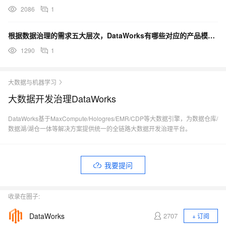
2086
1
根据数据治理的需求五大层次，DataWorks有哪些对应的产品模块？
1290
1
大数据与机器学习
大数据开发治理DataWorks
DataWorks基于MaxCompute/Hologres/EMR/CDP等大数据引擎，为数据仓库/
数据湖/湖仓一体等解决方案提供统一的全链路大数据开发治理平台。
我要提问
收录在圈子:
DataWorks
2707
+ 订阅