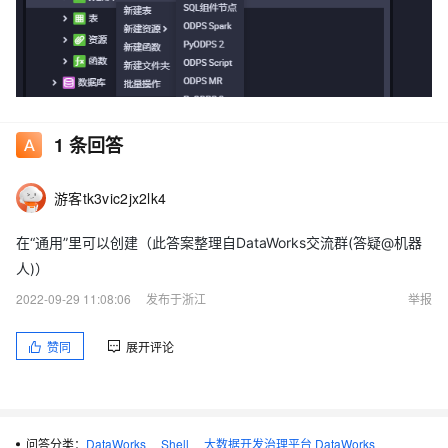
1
条回答
游客tk3vic2jx2lk4
在“通用”里可以创建（此答案整理自DataWorks交流群(答疑@机器
人)）
2022-09-29 11:08:06
发布于浙江
举报
赞同
展开评论
问答分类：
DataWorks
Shell
大数据开发治理平台 DataWorks