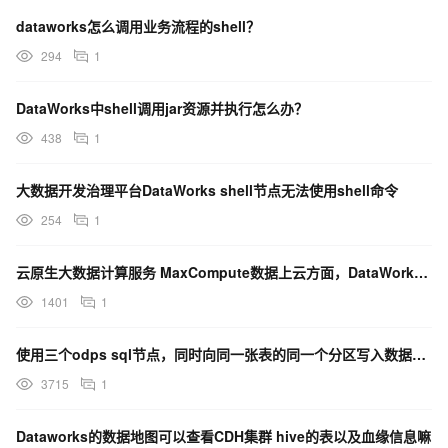
dataworks怎么调用业务流程的shell？
294
1
DataWorks中shell调用jar资源并执行怎么办？
438
1
大数据开发治理平台DataWorks shell节点无法使用shell命令
254
1
云原生大数据计算服务 MaxCompute数据上云方面，DataWorks数据集成是怎样的？
1401
1
使用三个odps sql节点，同时向同一张表的同一个分区写入数据，有时报错，有时不会报错，是什么原因
3715
1
Dataworks的数据地图可以查看CDH集群 hive的表以及血缘信息嘛