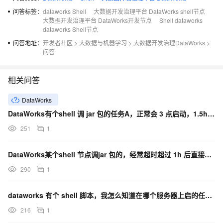
问答标签：
dataworks Shell
大数据开发治理平台 DataWorks shell节点
大数据开发治理平台 DataWorks开发节点
Shell dataworks
dataworks Shell节点
问答地址：
开发者社区
>
大数据与机器学习
>
大数据开发治理DataWorks
>
问答
相关问答
DataWorks
DataWorks有个shell 调 jar 包的任务A，正常会 3 点启动，1.5h 结束？
251
1
DataWorks某个shell 节点调jar 包的，经常超时超过 1h 后直接重跑，可以实现吗？
290
1
dataworks 有个 shell 脚本，我怎么知道在哪个服务器上启的任务呀？
216
1