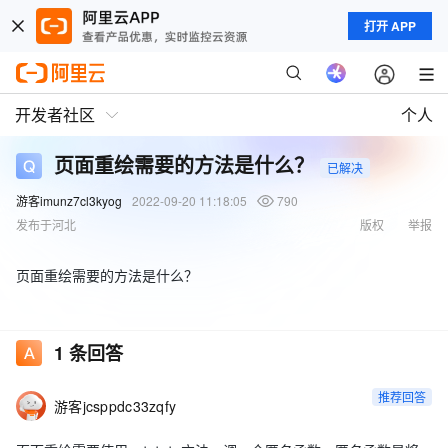
打开 APP
开发者社区
个人
页面重绘需要的方法是什么？
已解决
游客imunz7cl3kyog
2022-09-20 11:18:05
790
发布于河北
版权
举报
页面重绘需要的方法是什么？
1
条回答
推荐回答
游客jcsppdc33zqfy