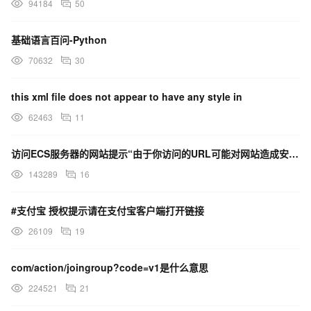
94184
50
基础语言百问-Python
70632
30
this xml file does not appear to have any style in
62463
11
访问ECS服务器的网站提示“由于你访问的URL可能对网站造成安全威胁，您的访问被阻断”，这是什么原因？
143289
16
#支付宝 授权提示请在支付宝客户端打开链接
26109
19
com/action/joingroup?code=v1是什么意思
224521
21