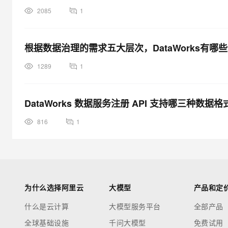
2085
1
根据数据治理的需求五大层次，DataWorks有哪
1289
1
DataWorks 数据服务注册 API 支持哪三种数据格
816
1
为什么选择阿里云
大模型
产品和定
什么是云计算
大模型服务平台
全部产品
全球基础设施
千问大模型
免费试用