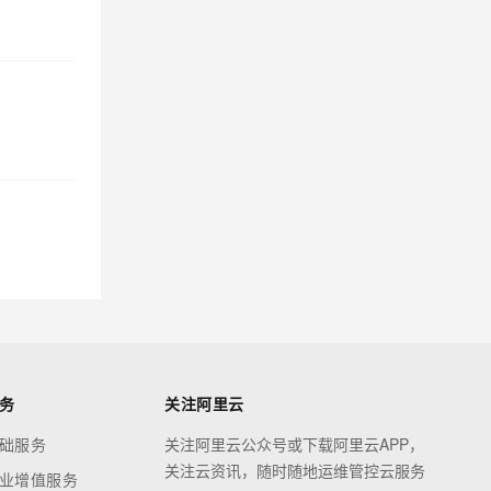
务
关注阿里云
础服务
关注阿里云公众号或下载阿里云APP，
关注云资讯，随时随地运维管控云服务
业增值服务